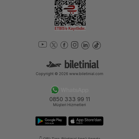
Copyright © 2026
www.biletinial.com
0850 333 99 11
Müşteri Hizmetleri
👇 QR'ı Tara, Biletinial App'i Anında