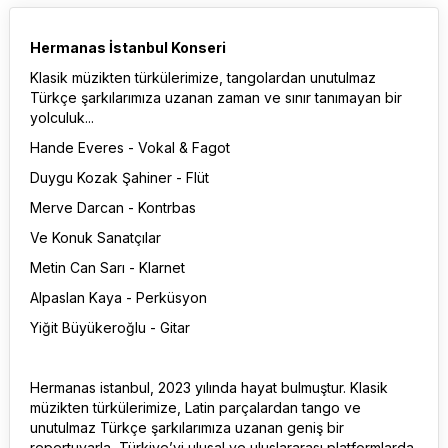
Hermanas İstanbul Konseri
Klasik müzikten türkülerimize, tangolardan unutulmaz
Türkçe şarkılarımıza uzanan zaman ve sınır tanımayan bir
yolculuk...
Hande Everes - Vokal & Fagot
Duygu Kozak Şahiner - Flüt
Merve Darcan - Kontrbas
Ve Konuk Sanatçılar
Metin Can Sarı - Klarnet
Alpaslan Kaya - Perküsyon
Yiğit Büyükeroğlu - Gitar
Hermanas istanbul, 2023 yılında hayat bulmuştur. Klasik
müzikten türkülerimize, Latin parçalardan tango ve
unutulmaz Türkçe şarkılarımıza uzanan geniş bir
repertuvarla, Türkiye’yi ulusal ve uluslararası platformlarda