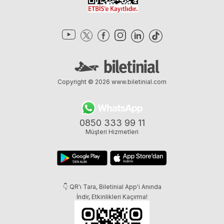
Copyright © 2026
www.biletinial.com
0850 333 99 11
Müşteri Hizmetleri
👇 QR'ı Tara, Biletinial App'i Anında
İndir, Etkinlikleri Kaçırma!