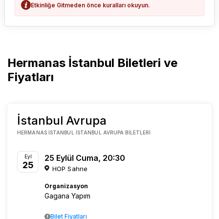
Etkinliğe Gitmeden önce kuralları okuyun.
Hermanas İstanbul Biletleri ve
Fiyatları
İstanbul Avrupa
HERMANAS İSTANBUL İSTANBUL AVRUPA BILETLERI
25 Eylül Cuma, 20:30
Eyl
25
HOP Sahne
Organizasyon
Gagana Yapım
Bilet Fiyatları