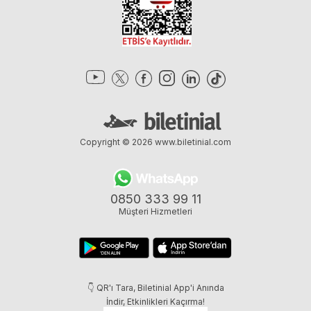
Copyright © 2026
www.biletinial.com
0850 333 99 11
Müşteri Hizmetleri
👇 QR'ı Tara, Biletinial App'i Anında
İndir, Etkinlikleri Kaçırma!