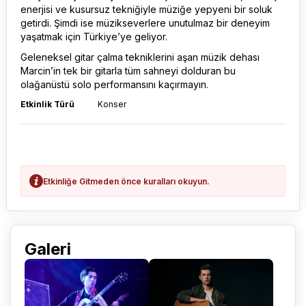
enerjisi ve kusursuz tekniğiyle müziğe yepyeni bir soluk
getirdi. Şimdi ise müzikseverlere unutulmaz bir deneyim
yaşatmak için Türkiye’ye geliyor.
Geleneksel gitar çalma tekniklerini aşan müzik dehası
Marcin’in tek bir gitarla tüm sahneyi dolduran bu
olağanüstü solo performansını kaçırmayın.
Etkinlik Türü
Konser
Etkinliğe Gitmeden önce kuralları okuyun.
Galeri