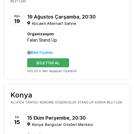
BILETLERI
19 Ağustos Çarşamba, 20:30
Ağu
19
Kocaeli Alternaif Sahne
Organizasyon
Falan Stand Up
Bilet Fiyatları
BİLETİNİ AL
560,00 ₺ 'den başlayan fiyatlarla
Konya
ALI RIZA TANYELI KENDIME DÜŞÜNCELER STAND UP KONYA BILETLERI
15 Ekim Perşembe, 20:30
Eki
15
Konya Bergüzar Gösteri Merkezi