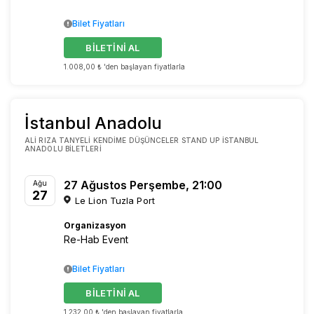
Bilet Fiyatları
BİLETİNİ AL
1.008,00 ₺ 'den başlayan fiyatlarla
İstanbul Anadolu
ALI RIZA TANYELI KENDIME DÜŞÜNCELER STAND UP İSTANBUL
ANADOLU BILETLERI
27 Ağustos Perşembe, 21:00
Ağu
27
Le Lion Tuzla Port
Organizasyon
Re-Hab Event
Bilet Fiyatları
BİLETİNİ AL
1.232,00 ₺ 'den başlayan fiyatlarla