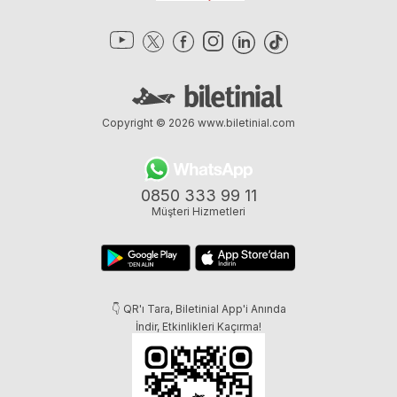
Copyright © 2026
www.biletinial.com
0850 333 99 11
Müşteri Hizmetleri
👇 QR'ı Tara, Biletinial App'i Anında
İndir, Etkinlikleri Kaçırma!