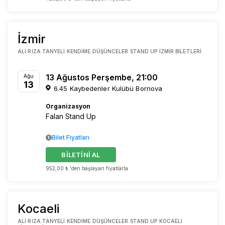
İzmir
ALI RIZA TANYELI KENDIME DÜŞÜNCELER STAND UP İZMIR BILETLERI
13 Ağustos Perşembe, 21:00
Ağu
13
6.45 Kaybedenler Kulübü Bornova
Organizasyon
Falan Stand Up
Bilet Fiyatları
BİLETİNİ AL
952,00 ₺ 'den başlayan fiyatlarla
Kocaeli
ALI RIZA TANYELI KENDIME DÜŞÜNCELER STAND UP KOCAELI