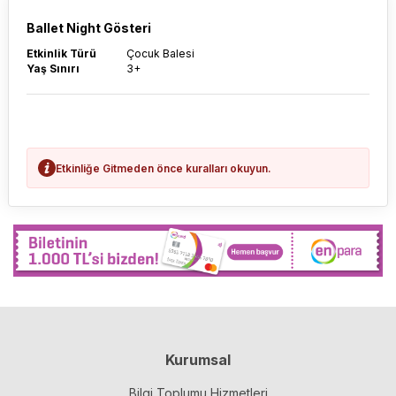
Ballet Night Gösteri
Etkinlik Türü
Çocuk Balesi
Yaş Sınırı
3+
Etkinliğe Gitmeden önce kuralları okuyun.
Kurumsal
Bilgi Toplumu Hizmetleri