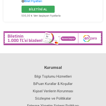
Bilet Fiyatları
BİLETİNİ AL
500,00 ₺ 'den başlayan fiyatlarla
Kurumsal
Bilgi Toplumu Hizmetleri
BiPuan Kurallar & Koşullar
Kişisel Verilerin Korunması
Sözleşme ve Politikalar
Entegre Yönetim Sistemi Politikası