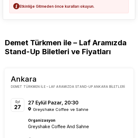
Etkinliğe Gitmeden önce kuralları okuyun.
Demet Türkmen ile – Laf Aramızda
Stand-Up Biletleri ve Fiyatları
Ankara
DEMET TÜRKMEN ILE – LAF ARAMIZDA STAND-UP ANKARA BILETLERI
27 Eylül Pazar, 20:30
Eyl
27
Greyshake Coffee ve Sahne
Organizasyon
Greyshake Coffee And Sahne