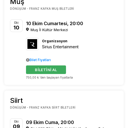
Muş
DÖNÜŞÜM - FRANZ KAFKA MUŞ BILETLERI
10 Ekim Cumartesi, 20:00
Eki
10
Muş İl Kültür Merkezi
Organizasyon
Sirius Entertainment
Bilet Fiyatları
BİLETİNİ AL
750,00 ₺ 'den başlayan fiyatlarla
Siirt
DÖNÜŞÜM - FRANZ KAFKA SIIRT BILETLERI
09 Ekim Cuma, 20:00
Eki
09