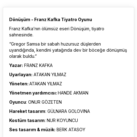
Dönüşüm - Franz Kafka Tiyatro Oyunu
Franz Kafka’nın ölümsüz eseri Dönüşüm, tiyatro
sahnesinde.
“Gregor Samsa bir sabah huzursuz düşlerden
uyandığında, kendini yatağında dev bir böceğe dönüşmüş
olarak buldu.”
Yazar:
FRANZ KAFKA
Uyarlayan:
ATAKAN YILMAZ
Yöneten:
ATAKAN YILMAZ
Yönetmen yardımcısı:
HANDE AKMAN
Oyuncu
: ONUR GÖZETEN
Hareket tasarım
: GÜLNARA GOLOVINA
Kostüm tasarım
: NUR KOYUNCU
Ses tasarım & müzik:
BERK ATASOY