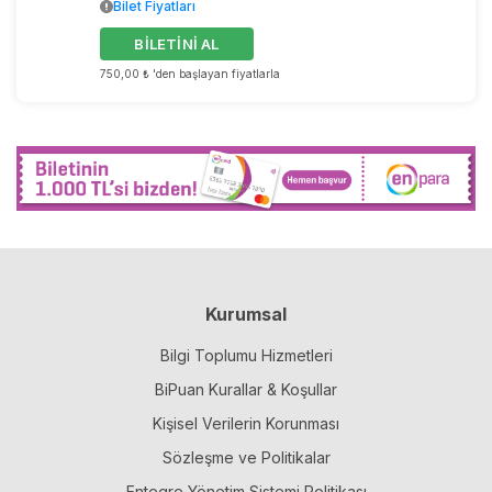
Bilet Fiyatları
BİLETİNİ AL
750,00 ₺ 'den başlayan fiyatlarla
Kurumsal
Bilgi Toplumu Hizmetleri
BiPuan Kurallar & Koşullar
Kişisel Verilerin Korunması
Sözleşme ve Politikalar
Entegre Yönetim Sistemi Politikası