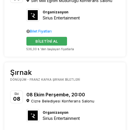
Siirt Milli Eğitim Müdürlüğü Konferans Salonu
Organizasyon
Sirius Entertainment
Bilet Fiyatları
BİLETİNİ AL
536,00 ₺ 'den başlayan fiyatlarla
Şırnak
DÖNÜŞÜM - FRANZ KAFKA ŞIRNAK BILETLERI
08 Ekim Perşembe, 20:00
Eki
08
Cizre Belediyesi Konferans Salonu
Organizasyon
Sirius Entertainment