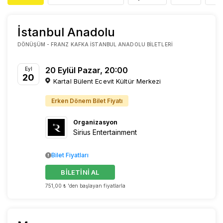
İstanbul Anadolu
DÖNÜŞÜM - FRANZ KAFKA İSTANBUL ANADOLU BILETLERI
20 Eylül Pazar, 20:00
Eyl
20
Kartal Bülent Ecevit Kültür Merkezi
Erken Dönem Bilet Fiyatı
Organizasyon
Sirius Entertainment
Bilet Fiyatları
BİLETİNİ AL
751,00 ₺ 'den başlayan fiyatlarla