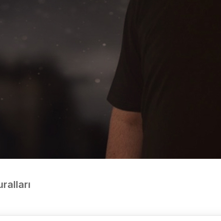
uralları