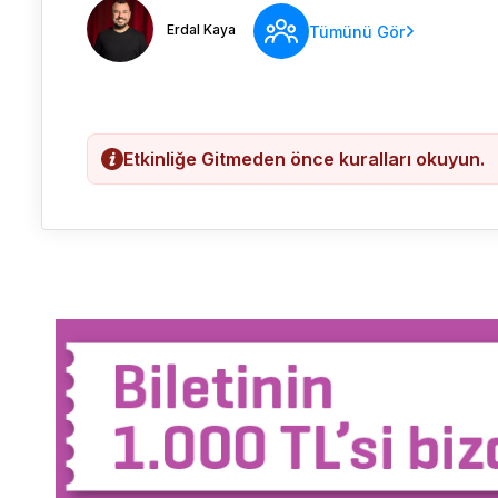
Erdal Kaya
Tümünü Gör
Etkinliğe Gitmeden önce kuralları okuyun.