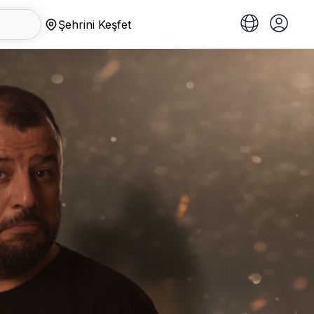
Şehrini Keşfet