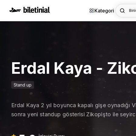
Kategori
Binl
Erdal Kaya - Zik
Stand up
Erdal Kaya 2 yıl boyunca kapalı gişe oynadığı V
sonra yeni standup gösterisi Zikopişto ile seyirc