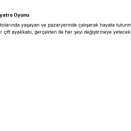
Tiyatro Oyunu
gettolarında yaşayan ve pazaryerinde çalışarak hayata tutu
r çift ayakkabı, gerçekten de her şeyi değiştirmeye yetecek