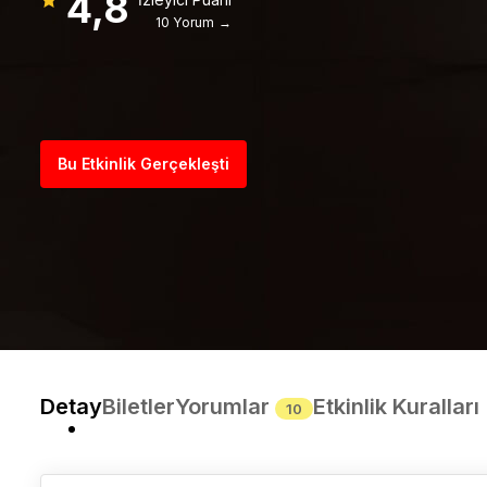
4,8
10 Yorum →
Bu Etkinlik Gerçekleşti
Detay
Biletler
Yorumlar
Etkinlik Kuralları
10