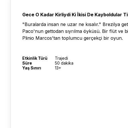
Gece O Kadar Kirliydi Ki İkisi De Kayboldular 
"Buralarda insan ne uzar ne kısalır." Brezilya 
Paco'nun gettodan sıyrılma öyküsü. Bir flüt ve bi
Plinio Marcos'tan toplumcu gerçekçi bir oyun.
Etkinlik Türü
Trajedi
Süre
50 dakika
Yaş Sınırı
13+