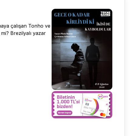
nmaya çalışan Tonho ve
 mi? Brezilyalı yazar