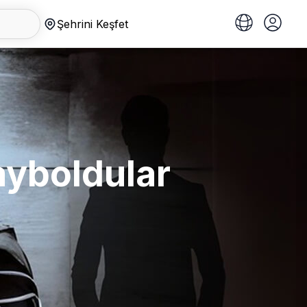
Şehrini Keşfet
Kayboldular