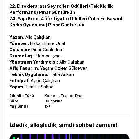
22. Direklerarası Seyircileri Ödülleri (Tek Kişilik
Performans) Pınar Güntürkün
24. Yapı Kredi Afife Tiyatro Ödülleri (Yılın En Başarılı
Kadın Oyuncusu) Pınar Güntürkün
Yazan:
Alis Çalışkan
Yöneten:
Hakan Emre Ünal
Oynayan:
Pınar Güntürkün
Dramaturji:
Ekip çalışması
Yönetmen Yardımcısı:
Alis Çalışkan
Afiş Tasarım:
Yaşam Özlem Gülseven
Teknik Uygulama:
Taha Arıkan
Fotoğraf:
Ayçin Çalışkan
Yapım:
Temsili Sahne
Etkinlik Türü
Komedi, Trajedi, Dram
Süre
80 dakika
Yaş Sınırı
15+
İzledik, alkışladık, şimdi sohbet zamanı!