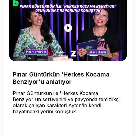
Pınar Güntürkün 'Herkes Kocama
Benziyor'u anlatıyor
Pınar Güntürkün ile 'Herkes Kocama
Benziyor'un serüvenini ve pavyonda temizlikçi
olarak çalışan karakteri Ayten'in kendi
hayatındaki yerini konuştuk.