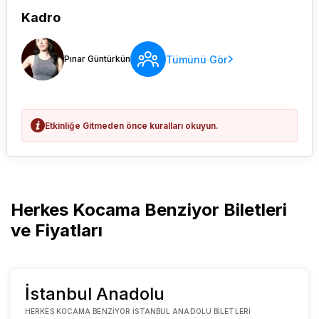
Kadro
Tümünü Gör
Pınar Güntürkün
Etkinliğe Gitmeden önce kuralları okuyun.
Herkes Kocama Benziyor Biletleri
ve Fiyatları
İstanbul Anadolu
HERKES KOCAMA BENZIYOR İSTANBUL ANADOLU BILETLERI