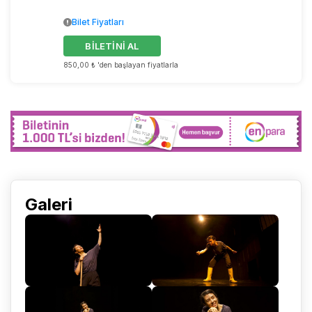
Bilet Fiyatları
BİLETİNİ AL
850,00 ₺ 'den başlayan fiyatlarla
Galeri