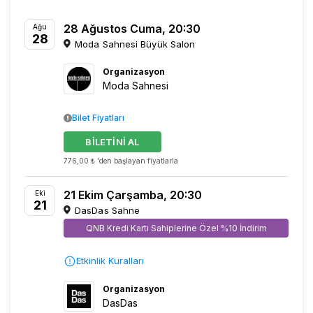
28 Ağustos Cuma, 20:30
Ağu
28
Moda Sahnesi Büyük Salon
Organizasyon
Moda Sahnesi
Bilet Fiyatları
BİLETİNİ AL
776,00 ₺ 'den başlayan fiyatlarla
21 Ekim Çarşamba, 20:30
Eki
21
DasDas Sahne
QNB Kredi Kartı Sahiplerine Özel %10 İndirim
Etkinlik Kuralları
Organizasyon
DasDas