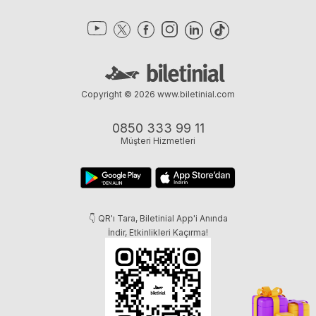
Copyright © 2026
www.biletinial.com
0850 333 99 11
Müşteri Hizmetleri
👇 QR'ı Tara, Biletinial App'i Anında
İndir, Etkinlikleri Kaçırma!