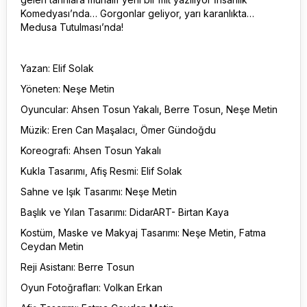
Komedyası’nda… Gorgonlar geliyor, yarı karanlıkta…
Medusa Tutulması’nda!
Yazan: Elif Solak
Yöneten: Neşe Metin
Oyuncular: Ahsen Tosun Yakalı, Berre Tosun, Neşe Metin
Müzik: Eren Can Maşalacı, Ömer Gündoğdu
Koreografi: Ahsen Tosun Yakalı
Kukla Tasarımı, Afiş Resmi: Elif Solak
Sahne ve Işık Tasarımı: Neşe Metin
Başlık ve Yılan Tasarımı: DidarART- Birtan Kaya
Kostüm, Maske ve Makyaj Tasarımı: Neşe Metin, Fatma
Ceydan Metin
Reji Asistanı: Berre Tosun
Oyun Fotoğrafları: Volkan Erkan