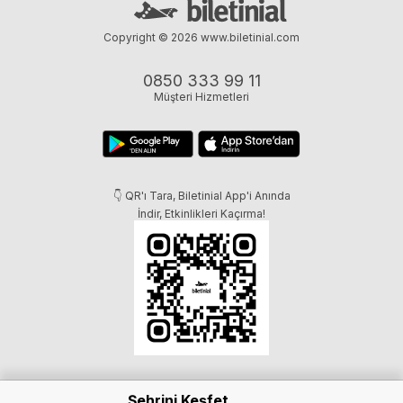
Copyright © 2026
www.biletinial.com
0850 333 99 11
Müşteri Hizmetleri
👇 QR'ı Tara, Biletinial App'i Anında
İndir, Etkinlikleri Kaçırma!
Şehrini Keşfet