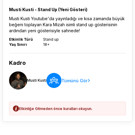
Musti Kusti - Stand Up (Yeni Gösteri)
Musti Kusti Youtube'da yayınladığı ve kısa zamanda büyük
beğeni toplayan Kara Mizah isimli stand up gösterisinin
ardından yeni gösterisiyle sahnede!
Etkinlik Türü
Stand up
Yaş Sınırı
18+
Kadro
Tümünü Gör
Musti Kusti
Etkinliğe Gitmeden önce kuralları okuyun.