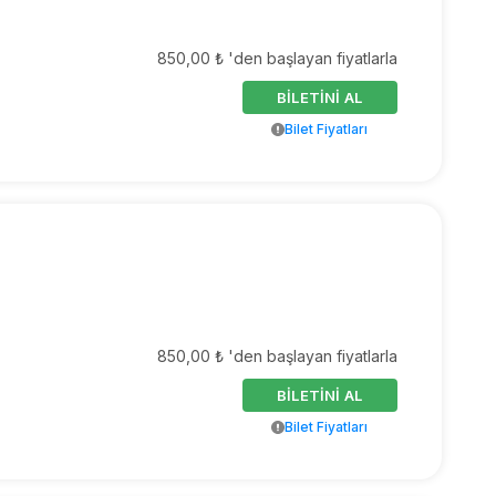
850,00 ₺ 'den başlayan fiyatlarla
BİLETİNİ AL
Bilet Fiyatları
850,00 ₺ 'den başlayan fiyatlarla
BİLETİNİ AL
Bilet Fiyatları