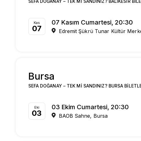
SEFA DOĞANAY – TEK MI SANDINIZ? BALIKESIR BIL
07 Kasım Cumartesi, 20:30
Kas
07
Edremit Şükrü Tunar Kültür Merk
Bursa
SEFA DOĞANAY – TEK MI SANDINIZ? BURSA BILETL
03 Ekim Cumartesi, 20:30
Eki
03
BAOB Sahne, Bursa