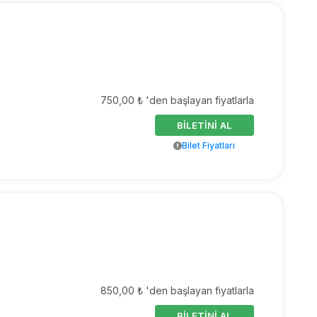
750,00 ₺ 'den başlayan fiyatlarla
BİLETİNİ AL
Bilet Fiyatları
850,00 ₺ 'den başlayan fiyatlarla
BİLETİNİ AL