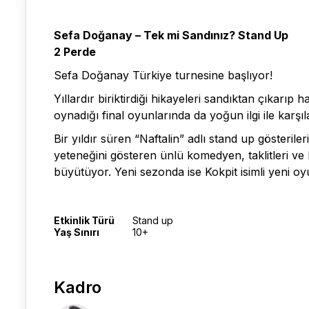
Sefa Doğanay – Tek mi Sandınız? Stand Up
2 Perde
Sefa Doğanay Türkiye turnesine başlıyor!
Yıllardır biriktirdiği hikayeleri sandıktan çıkarı
oynadığı final oyunlarında da yoğun ilgi ile karşıla
Bir yıldır süren “Naftalin” adlı stand up gösteril
yeteneğini gösteren ünlü komedyen, taklitleri ve 
büyütüyor. Yeni sezonda ise Kokpit isimli yeni o
Etkinlik Türü
Stand up
Yaş Sınırı
10+
Kadro