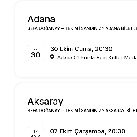
Adana
SEFA DOĞANAY – TEK MI SANDINIZ? ADANA BILETL
30 Ekim Cuma, 20:30
Eki
30
Adana 01 Burda Pgm Kültür Merk
Aksaray
SEFA DOĞANAY – TEK MI SANDINIZ? AKSARAY BILE
07 Ekim Çarşamba, 20:30
Eki