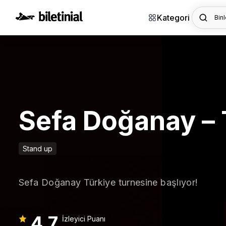
Kategori
Binl
Sefa Doğanay – 
Stand up
Sefa Doğanay Türkiye turnesine başlıyor!
4,7
İzleyici Puanı