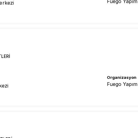
Fuego Yapım
erkezi
TLERI
Organizasyon
Fuego Yapım
kezi