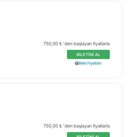
750,00 ₺ 'den başlayan fiyatlarla
BİLETİNİ AL
Bilet Fiyatları
750,00 ₺ 'den başlayan fiyatlarla
BİLETİNİ AL