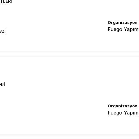
ETLERI
Organizasyon
Fuego Yapım
ezi
ERI
Organizasyon
Fuego Yapım