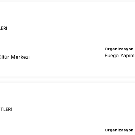
LERI
Organizasyon
Fuego Yapım
ültür Merkezi
ETLERI
Organizasyon