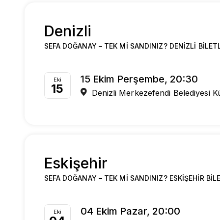
Denizli
SEFA DOĞANAY – TEK MI SANDINIZ? DENIZLI BILET
15 Ekim Perşembe, 20:30
Eki
15
Denizli Merkezefendi Belediyesi K
Eskişehir
SEFA DOĞANAY – TEK MI SANDINIZ? ESKIŞEHIR BIL
04 Ekim Pazar, 20:00
Eki