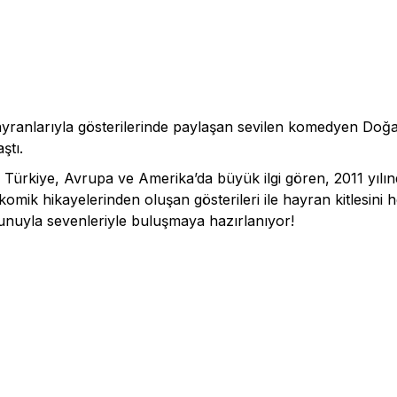
p hayranlarıyla gösterilerinde paylaşan sevilen komedyen Doğ
ştı.
eri Türkiye, Avrupa ve Amerika’da büyük ilgi gören, 2011 yılı
komik hikayelerinden oluşan gösterileri ile hayran kitlesini
yunuyla sevenleriyle buluşmaya hazırlanıyor!