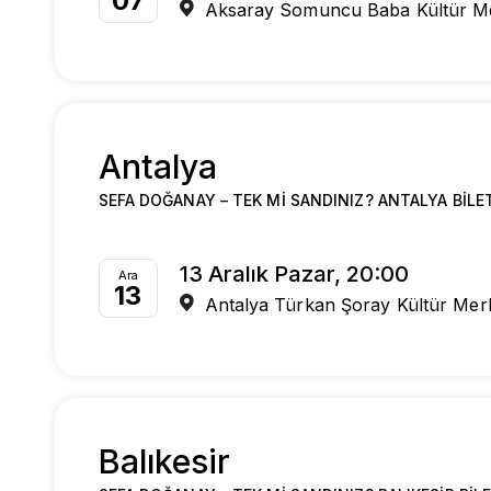
07
Aksaray Somuncu Baba Kültür M
Antalya
SEFA DOĞANAY – TEK MI SANDINIZ? ANTALYA BILE
13 Aralık Pazar, 20:00
Ara
13
Antalya Türkan Şoray Kültür Mer
Balıkesir