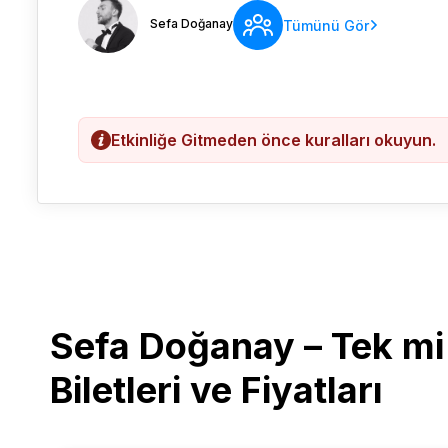
Sefa Doğanay
Tümünü Gör
Etkinliğe Gitmeden önce kuralları okuyun.
Sefa Doğanay – Tek mi
Biletleri ve Fiyatları