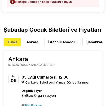
Etkinliğe Gitmeden önce kuralları okuyun.
Şubadap Çocuk Biletleri ve Fiyatları
Tümü
Ankara
İstanbul Anadolu
Çanakkale
Ankara
ŞUBADAP ÇOCUK ANKARA BILETLERI
05 Eylül Cumartesi, 12:00
Eyl
05
Çankaya Belediyesi Yılmaz Güney Sahnesi
Organizasyon
BizBize Organizasyon
Bilet Fiyatları