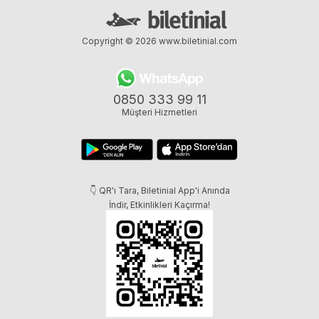
Copyright © 2026
www.biletinial.com
0850 333 99 11
Müşteri Hizmetleri
👇 QR'ı Tara, Biletinial App'i Anında
İndir, Etkinlikleri Kaçırma!