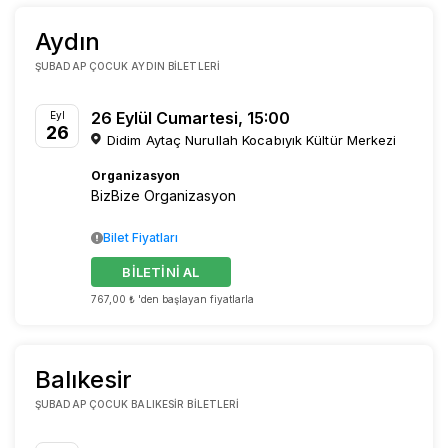
Aydın
ŞUBADAP ÇOCUK AYDIN BILETLERI
26 Eylül Cumartesi, 15:00
Eyl
26
Didim Aytaç Nurullah Kocabıyık Kültür Merkezi
Organizasyon
BizBize Organizasyon
Bilet Fiyatları
BİLETİNİ AL
767,00 ₺ 'den başlayan fiyatlarla
Balıkesir
ŞUBADAP ÇOCUK BALIKESIR BILETLERI