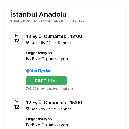
İstanbul Anadolu
ŞUBADAP ÇOCUK İSTANBUL ANADOLU BILETLERI
12 Eylül Cumartesi, 13:00
Eyl
12
Kadıköy Eğitim Sahnesi
Organizasyon
BizBize Organizasyon
Bilet Fiyatları
BİLETİNİ AL
767,00 ₺ 'den başlayan fiyatlarla
12 Eylül Cumartesi, 15:00
Eyl
12
Kadıköy Eğitim Sahnesi
Organizasyon
BizBize Organizasyon