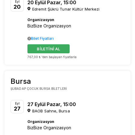
20 Eylül Pazar, 15:00
Eyl
20
Edremit Şükrü Tunar Kültür Merkezi
Organizasyon
BizBize Organizasyon
Bilet Fiyatları
BİLETİNİ AL
767,00 ₺ 'den başlayan fiyatlarla
Bursa
ŞUBADAP ÇOCUK BURSA BILETLERI
27 Eylül Pazar, 15:00
Eyl
27
BAOB Sahne, Bursa
Organizasyon
BizBize Organizasyon