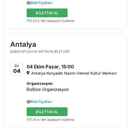
Bilet Fiyatları
BİLETİNİ AL
767,00 ₺ 'den başlayan fiyatlarla
Antalya
ŞUBADAP ÇOCUK ANTALYA BILETLERI
04 Ekim Pazar, 15:00
Eki
04
Antalya Konyaaltı Nazım Hikmet Kültür Merkezi
Organizasyon
BizBize Organizasyon
Bilet Fiyatları
BİLETİNİ AL
767,00 ₺ 'den başlayan fiyatlarla