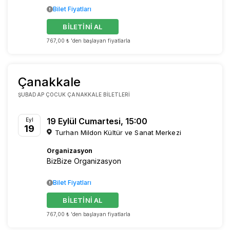
Bilet Fiyatları
BİLETİNİ AL
767,00 ₺ 'den başlayan fiyatlarla
Çanakkale
ŞUBADAP ÇOCUK ÇANAKKALE BILETLERI
19 Eylül Cumartesi, 15:00
Eyl
19
Turhan Mildon Kültür ve Sanat Merkezi
Organizasyon
BizBize Organizasyon
Bilet Fiyatları
BİLETİNİ AL
767,00 ₺ 'den başlayan fiyatlarla