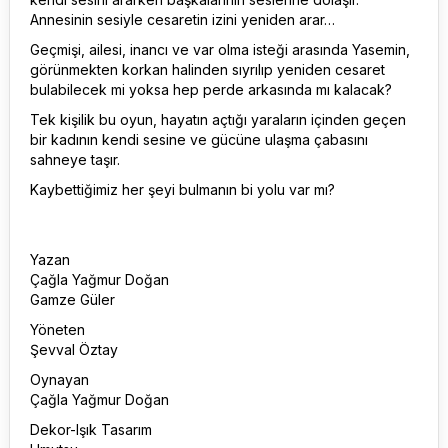
Annesinin sesiyle cesaretin izini yeniden arar…
Geçmişi, ailesi, inancı ve var olma isteği arasında Yasemin,
görünmekten korkan halinden sıyrılıp yeniden cesaret
bulabilecek mi yoksa hep perde arkasında mı kalacak?
Tek kişilik bu oyun, hayatın açtığı yaraların içinden geçen
bir kadının kendi sesine ve gücüne ulaşma çabasını
sahneye taşır.
Kaybettiğimiz her şeyi bulmanın bi yolu var mı?
Yazan
Çağla Yağmur Doğan
Gamze Güler
Yöneten
Şevval Öztay
Oynayan
Çağla Yağmur Doğan
Dekor-Işık Tasarım