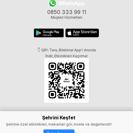
0850 333 99 11
Müşteri Hizmetleri
👇 QR'ı Tara, Biletinial App'i Anında
İndir, Etkinlikleri Kaçırma!
Şehrini Keşfet
Şehrine özel etkinlikleri, mekanları gör, incele ve değerlendir!