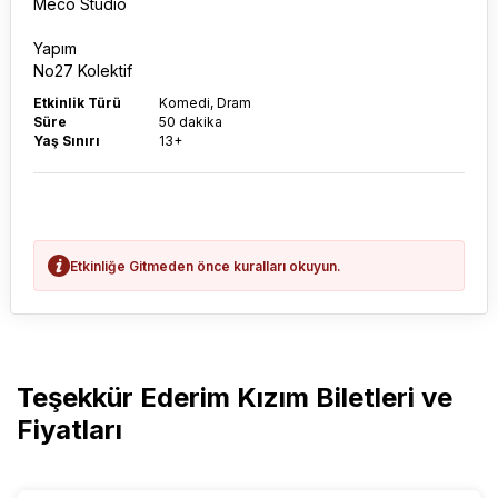
Meco Studio
Yapım
No27 Kolektif
Etkinlik Türü
Komedi, Dram
Süre
50 dakika
Yaş Sınırı
13+
Etkinliğe Gitmeden önce kuralları okuyun.
Teşekkür Ederim Kızım Biletleri ve
Fiyatları