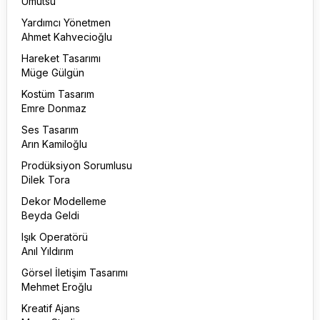
Umutsu
Yardımcı Yönetmen
Ahmet Kahvecioğlu
Hareket Tasarımı
Müge Gülgün
Kostüm Tasarım
Emre Donmaz
Ses Tasarım
Arın Kamiloğlu
Prodüksiyon Sorumlusu
Dilek Tora
Dekor Modelleme
Beyda Geldi
Işık Operatörü
Anıl Yıldırım
Görsel İletişim Tasarımı
Mehmet Eroğlu
Kreatif Ajans