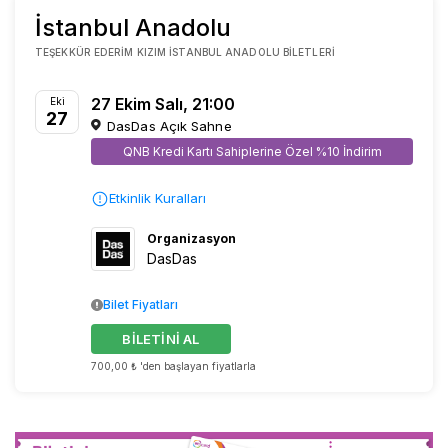
İstanbul Anadolu
TEŞEKKÜR EDERIM KIZIM İSTANBUL ANADOLU BILETLERI
27 Ekim Salı, 21:00
Eki
27
DasDas Açık Sahne
QNB Kredi Kartı Sahiplerine Özel %10 İndirim
Etkinlik Kuralları
Organizasyon
DasDas
Bilet Fiyatları
BİLETİNİ AL
700,00 ₺ 'den başlayan fiyatlarla