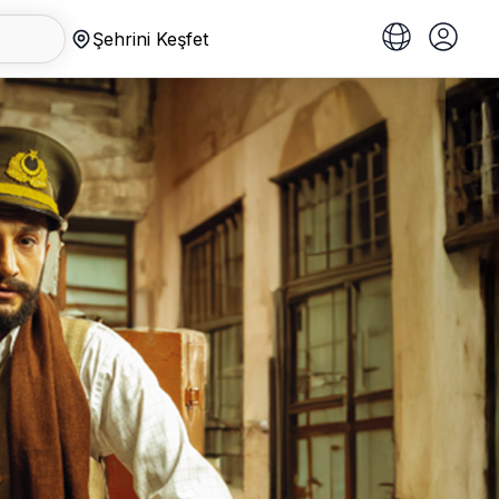
Şehrini Keşfet