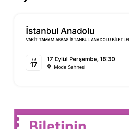
İstanbul Anadolu
VAKIT TAMAM ABBAS İSTANBUL ANADOLU BILETLE
17 Eylül Perşembe, 18:30
Eyl
17
Moda Sahnesi