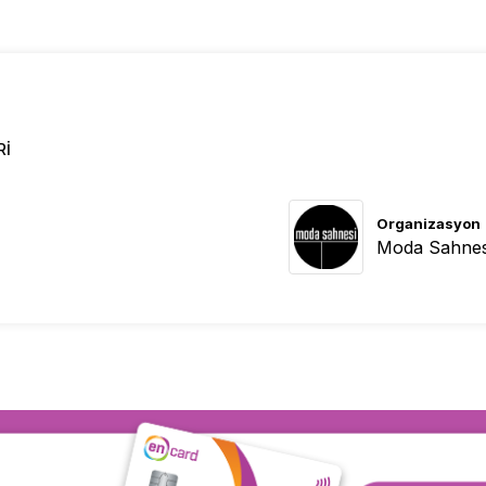
RI
Organizasyon
Moda Sahnes