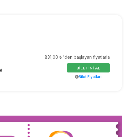
831,00 ₺ 'den başlayan fiyatlarla
BİLETİNİ AL
i
Bilet Fiyatları