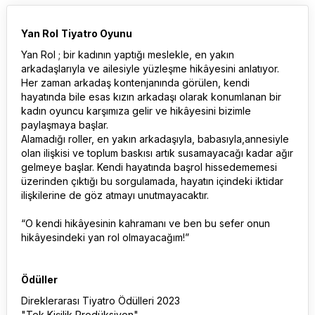
Yan Rol
Tiyatro Oyunu
Yan Rol ; bir kadının yaptığı meslekle, en yakın
arkadaşlarıyla ve ailesiyle yüzleşme hikâyesini anlatıyor.
Her zaman arkadaş kontenjanında görülen, kendi
hayatında bile esas kızın arkadaşı olarak konumlanan bir
kadın oyuncu karşımıza gelir ve hikâyesini bizimle
paylaşmaya başlar.
Alamadığı roller, en yakın arkadaşıyla, babasıyla,annesiyle
olan ilişkisi ve toplum baskısı artık susamayacağı kadar ağır
gelmeye başlar. Kendi hayatında başrol hissedememesi
üzerinden çıktığı bu sorgulamada, hayatın içindeki iktidar
ilişkilerine de göz atmayı unutmayacaktır.
“O kendi hikâyesinin kahramanı ve ben bu sefer onun
hikâyesindeki yan rol olmayacağım!”
Ödüller
Direklerarası Tiyatro Ödülleri 2023
"Tek Kişilik Prodüksiyon"