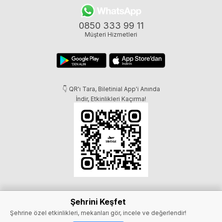
0850 333 99 11
Müşteri Hizmetleri
👇 QR'ı Tara, Biletinial App'i Anında
İndir, Etkinlikleri Kaçırma!
Şehrini Keşfet
Şehrine özel etkinlikleri, mekanları gör, incele ve değerlendir!