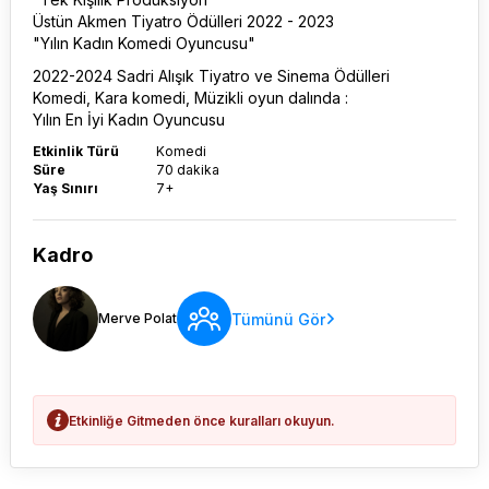
Üstün Akmen Tiyatro Ödülleri 2022 - 2023
"Yılın Kadın Komedi Oyuncusu"
2022-2024 Sadri Alışık Tiyatro ve Sinema Ödülleri
Komedi, Kara komedi, Müzikli oyun dalında :
Yılın En İyi Kadın Oyuncusu
Etkinlik Türü
Komedi
Süre
70 dakika
Yaş Sınırı
7+
Kadro
Tümünü Gör
Merve Polat
Etkinliğe Gitmeden önce kuralları okuyun.