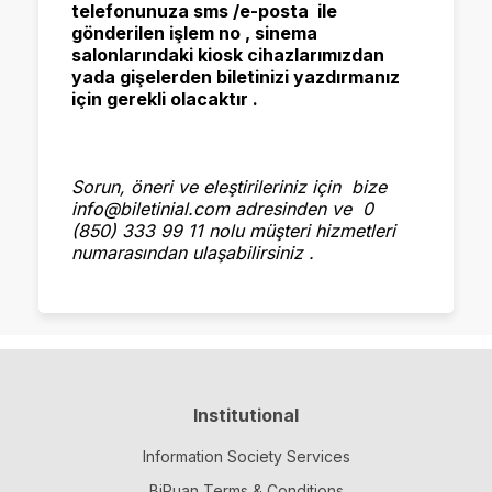
telefonunuza sms /e-posta ile
gönderilen işlem no , sinema
salonlarındaki kiosk cihazlarımızdan
yada gişelerden biletinizi yazdırmanız
için gerekli olacaktır .
Sorun, öneri ve eleştirileriniz için bize
info@biletinial.com adresinden ve 0
(850) 333 99 11 nolu müşteri hizmetleri
numarasından ulaşabilirsiniz .
Institutional
Information Society Services
BiPuan Terms & Conditions