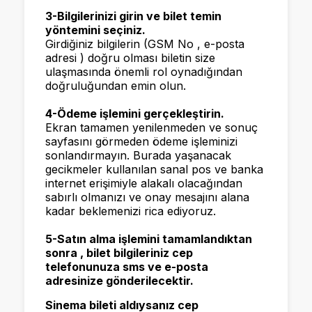
3-Bilgilerinizi girin ve bilet temin
yöntemini seçiniz.
Girdiğiniz bilgilerin (GSM No , e-posta
adresi ) doğru olması biletin size
ulaşmasında önemli rol oynadığından
doğruluğundan emin olun.
4-Ödeme işlemini gerçekleştirin.
Ekran tamamen yenilenmeden ve sonuç
sayfasını görmeden ödeme işleminizi
sonlandırmayın. Burada yaşanacak
gecikmeler kullanılan sanal pos ve banka
internet erişimiyle alakalı olacağından
sabırlı olmanızı ve onay mesajını alana
kadar beklemenizi rica ediyoruz.
5-Satın alma işlemini tamamlandıktan
sonra , bilet bilgileriniz cep
telefonunuza sms ve e-posta
adresinize gönderilecektir.
Sinema bileti aldıysanız cep