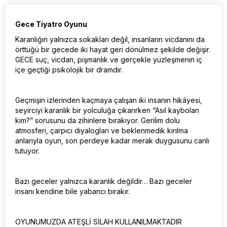
Gece Tiyatro Oyunu
Karanlığın yalnızca sokakları değil, insanların vicdanını da
örttüğü bir gecede iki hayat geri dönülmez şekilde değişir.
GECE suç, vicdan, pişmanlık ve gerçekle yüzleşmenin iç
içe geçtiği psikolojik bir dramdır.
Geçmişin izlerinden kaçmaya çalışan iki insanın hikâyesi,
seyirciyi karanlık bir yolculuğa çıkarırken “Asıl kaybolan
kim?” sorusunu da zihinlere bırakıyor. Gerilim dolu
atmosferi, çarpıcı diyalogları ve beklenmedik kırılma
anlarıyla oyun, son perdeye kadar merak duygusunu canlı
tutuyor.
Bazı geceler yalnızca karanlık değildir… Bazı geceler
insanı kendine bile yabancı bırakır.
OYUNUMUZDA ATEŞLİ SİLAH KULLANILMAKTADIR