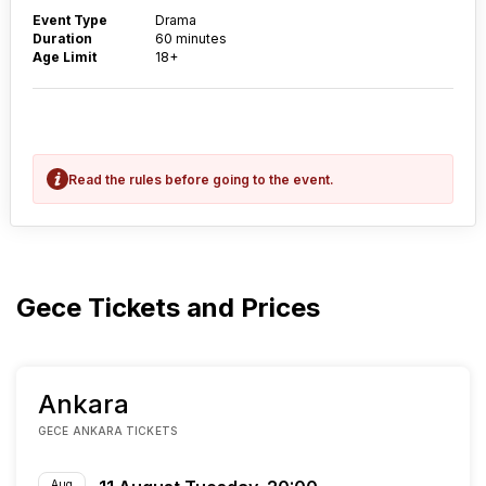
Event Type
Drama
Duration
60 minutes
Age Limit
18+
Read the rules before going to the event.
Gece Tickets and Prices
Ankara
GECE ANKARA TICKETS
Aug