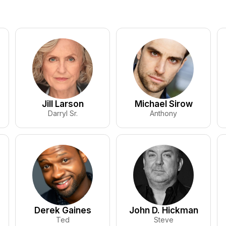
Jill Larson
Michael Sirow
Darryl Sr.
Anthony
Derek Gaines
John D. Hickman
Ted
Steve