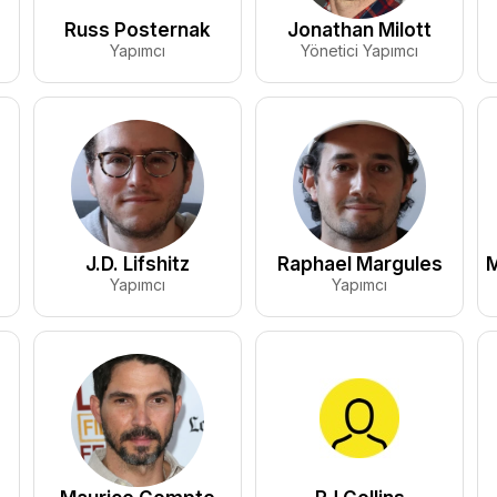
Russ Posternak
Jonathan Milott
Yapımcı
Yönetici Yapımcı
J.D. Lifshitz
Raphael Margules
M
Yapımcı
Yapımcı