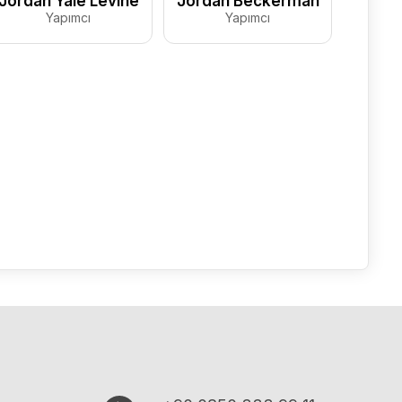
Jordan Yale Levine
Jordan Beckerman
Yapımcı
Yapımcı