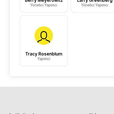
Berry Meyerowitz
Larry Greenberg
Yönetici Yapımcı
Yönetici Yapımcı
Tracy Rosenblum
Yapımcı