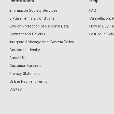
Institutional
Help
Information Society Services
FAQ
BiPuan Terms & Conditions
Cancellation,
Law on Protection of Personal Data
How to Buy Ti
Contract and Policies
Lost Your Tick
Integrated Management System Policy
Corporate Identity
About Us
Customer Services
Privacy Statement
Online Payment Terms
Contact