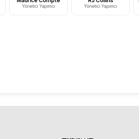
Maurice Compte
RJ Collins
Yönetici Yapımcı
Yönetici Yapımcı