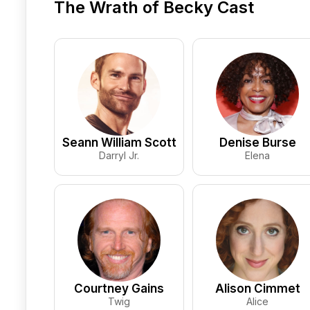
The Wrath of Becky Cast
Seann William Scott
Denise Burse
Darryl Jr.
Elena
Courtney Gains
Alison Cimmet
Twig
Alice