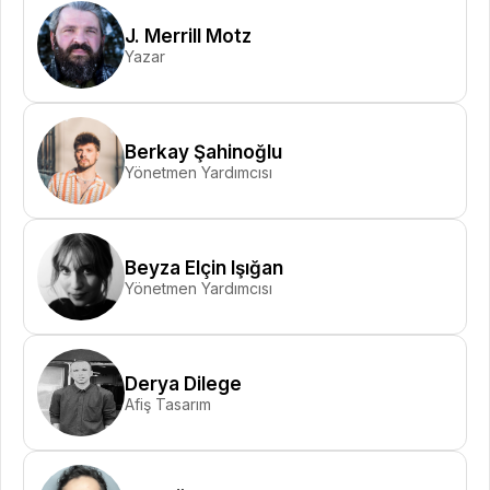
J. Merrill Motz
Yazar
Berkay Şahinoğlu
Yönetmen Yardımcısı
Beyza Elçin Işığan
Yönetmen Yardımcısı
Derya Dilege
Afiş Tasarım