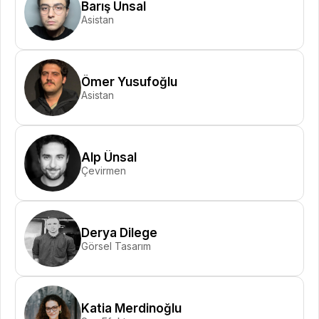
Barış Ünsal
Asistan
Ömer Yusufoğlu
Asistan
Alp Ünsal
Çevirmen
Derya Dilege
Görsel Tasarım
Katia Merdinoğlu