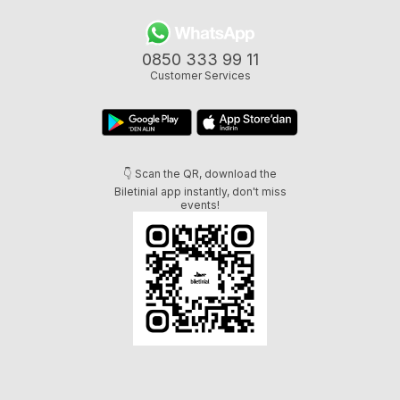
0850 333 99 11
Customer Services
👇 Scan the QR, download the
Biletinial app instantly, don't miss
events!