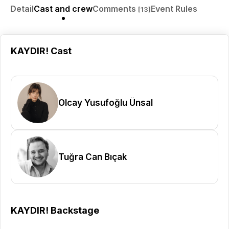
Detail
Cast and crew
Comments
Event Rules
[13]
KAYDIR! Cast
Olcay Yusufoğlu Ünsal
Tuğra Can Bıçak
KAYDIR! Backstage