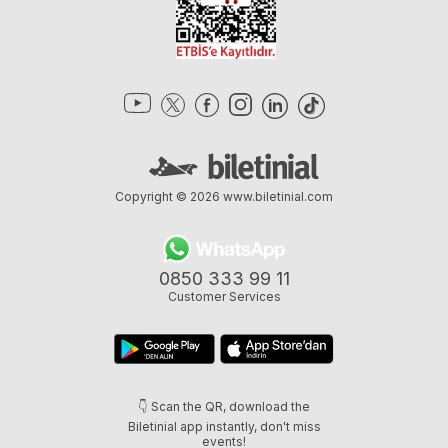
Copyright © 2026
www.biletinial.com
0850 333 99 11
Customer Services
👇 Scan the QR, download the
Biletinial app instantly, don't miss
events!