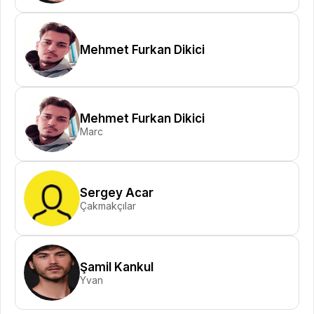
Mehmet Furkan Dikici
Mehmet Furkan Dikici
Marc
Sergey Acar
Çakmakçılar
Şamil Kankul
Yvan