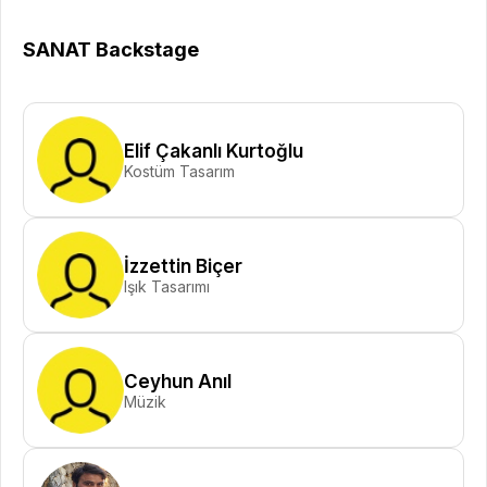
SANAT Backstage
Elif Çakanlı Kurtoğlu
Kostüm Tasarım
İzzettin Biçer
Işık Tasarımı
Ceyhun Anıl
Müzik