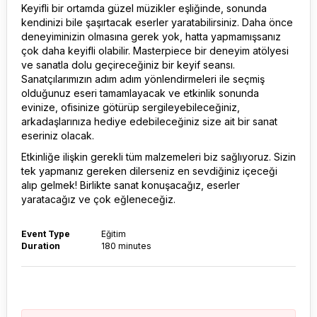
Keyifli bir ortamda güzel müzikler eşliğinde, sonunda
kendinizi bile şaşırtacak eserler yaratabilirsiniz. Daha önce
deneyiminizin olmasına gerek yok, hatta yapmamışsanız
çok daha keyifli olabilir. Masterpiece bir deneyim atölyesi
ve sanatla dolu geçireceğiniz bir keyif seansı.
Sanatçılarımızın adım adım yönlendirmeleri ile seçmiş
olduğunuz eseri tamamlayacak ve etkinlik sonunda
evinize, ofisinize götürüp sergileyebileceğiniz,
arkadaşlarınıza hediye edebileceğiniz size ait bir sanat
eseriniz olacak.
Etkinliğe ilişkin gerekli tüm malzemeleri biz sağlıyoruz. Sizin
tek yapmanız gereken dilerseniz en sevdiğiniz içeceği
alıp gelmek! Birlikte sanat konuşacağız, eserler
yaratacağız ve çok eğleneceğiz.
Event Type
Eğitim
Duration
180 minutes