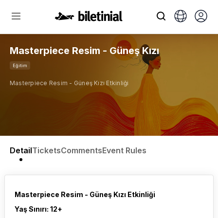
Masterpiece Resim - Güneş Kızı
Eğitim
Masterpiece Resim - Güneş Kızı Etkinliği
Detail
Tickets
Comments
Event Rules
Masterpiece Resim - Güneş Kızı Etkinliği
Yaş Sınırı: 12+