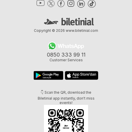
Copyright © 2026
www.biletinial.com
0850 333 99 11
Customer Services
👇 Scan the QR, download the
Biletinial app instantly, don't miss
events!