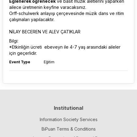
Eğlenerek öğrenecek
ve basit müzik aletlerini yaparken
ailece üretmenin keyfine varacaksınız.
Orff-schulwerk anlayışı çerçevesinde müzik dans ve ritim
çalışmaları yapılacaktır.
NİLAY BECEREN VE ALEV ÇATIKLAR
Bilgi:
*Etkinliğin ücreti ebeveyn ile 4-7 yaş arasındaki aileler
için geçerlidir.
Event Type
Eğitim
Institutional
Information Society Services
BiPuan Terms & Conditions