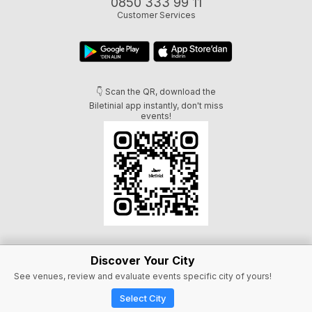
0850 333 99 11
Customer Services
👇 Scan the QR, download the
Biletinial app instantly, don't miss
events!
Discover Your City
See venues, review and evaluate events specific city of yours!
Select City