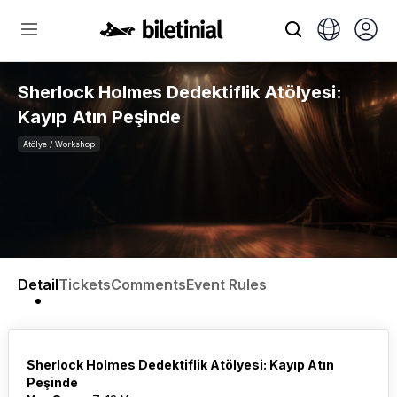
Sherlock Holmes Dedektiflik Atölyesi:
Kayıp Atın Peşinde
Atölye / Workshop
Detail
Tickets
Comments
Event Rules
Sherlock Holmes Dedektiflik Atölyesi: Kayıp Atın
Peşinde