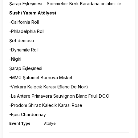
Şarap Eşleşmesi – Sommelier Berk Karadana anlatımı ile
Sushi Yapım Atölyesi
-California Roll
-Philadelphia Roll
Şef demosu
-Dynamite Roll
-Nigiri
Şarap Eşleşmesi
-MMG Şatomet Bornova Misket
-Vinkara Kalecik Karası (Blanc De Noir)
-La Antere Primavera Sauvignon Blanc Friuli D.O.C
-Prodom Shiraz Kalecik Karası Rose
-Epic Chardonnay
Event Type
Atölye