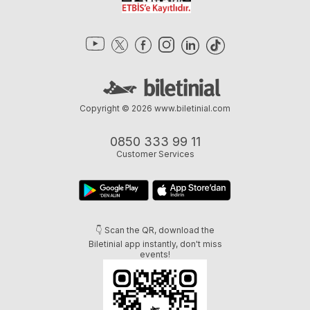
Copyright © 2026
www.biletinial.com
0850 333 99 11
Customer Services
👇 Scan the QR, download the
Biletinial app instantly, don't miss
events!