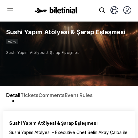
Sushi Yapım Atölyesi & Şarap Eşleşmesi
Atölye
Sushi Yapım Atölyesi & Şarap Eşleşmesi
Detail
Tickets
Comments
Event Rules
Sushi Yapım Atölyesi & Şarap Eşleşmesi
Sushi Yapım Atölyesi – Executive Chef Selin Akay Çalba ile