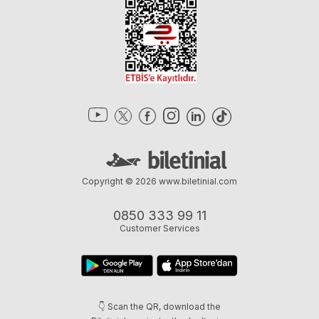
Copyright © 2026
www.biletinial.com
0850 333 99 11
Customer Services
👇 Scan the QR, download the