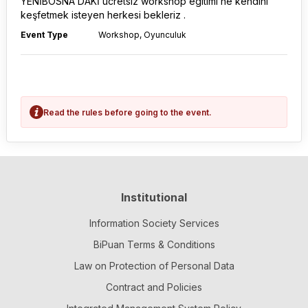
YENİBOSNA'DAKİ ücretsiz workshop egitimi ne kendini
keşfetmek isteyen herkesi bekleriz .
Event Type
Workshop, Oyunculuk
Read the rules before going to the event.
Institutional
Information Society Services
BiPuan Terms & Conditions
Law on Protection of Personal Data
Contract and Policies