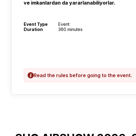
ve imkanlardan da yararlanabiliyorlar.
Event Type
Event
Duration
360 minutes
Read the rules before going to the event.