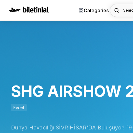
Categories
Searc
SHG AIRSHOW 202
Event
Dünya Havacılığı SİVRİHİSAR’DA Buluşuyor! 19-