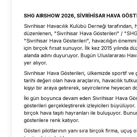
SHG AIRSHOW 2026, SİVRİHİSAR HAVA GÖST
Sivrihisar Havacılık Kulübü Derneği tarafından, h
düzenlenen, "Sivrihisar Hava Gösterileri" / "SHG
"Sivrihisar Hava Gösterileri", havacılığın önemin
için birçok fırsat sunuyor. İlk kez 2015 yılında 
alanda adını duyuruyor. Bugün Uluslararası Hav
yer alıyor.
Sivrihisar Hava Gösterileri, ülkemizde sportif v
tarihi değeri olan hava araçlarını, havacılık tut
kişiyi bir araya getirerek, seyircilerine heyecan do
İki gün boyunca devam eden Sivrihisar Hava Göste
gösterileri gerçekleştirerek izleyicileri büyülüyor.
birçok hava taşıtı hayranları ile buluşuyor. Bunu
gösterilere renk katıyor.
Gösteri pilotlarının yanı sıra birçok firma, uçuş o