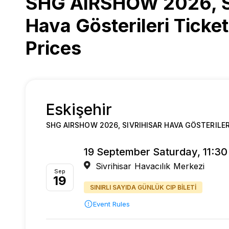
SHG AIRSHOW 2026, Si
Hava Gösterileri Ticke
Prices
Eskişehir
SHG AIRSHOW 2026, SIVRIHISAR HAVA GÖSTERILER
19 September Saturday, 11:30
Sivrihisar Havacılık Merkezi
Sep
19
SINIRLI SAYIDA GÜNLÜK CIP BİLETİ
Event Rules