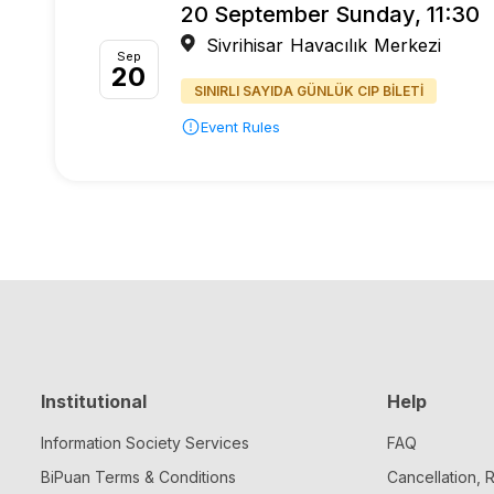
20 September Sunday, 11:30
Sivrihisar Havacılık Merkezi
Sep
20
SINIRLI SAYIDA GÜNLÜK CIP BİLETİ
Event Rules
Institutional
Help
Information Society Services
FAQ
BiPuan Terms & Conditions
Cancellation,