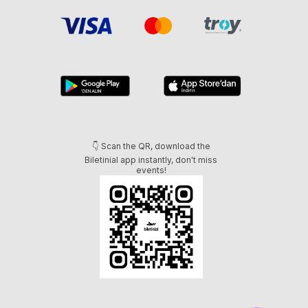
👇 Scan the QR, download the
Biletinial app instantly, don't miss
events!