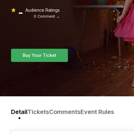
-
Audience Ratings
0 Comment →
Buy Your Ticket
Detail
Tickets
Comments
Event Rules