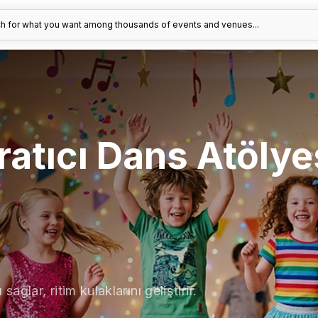
h for what you want among thousands of events and venues...
ratıcı Dans Atölye
lar, ritim kulaklarını geliştirir.