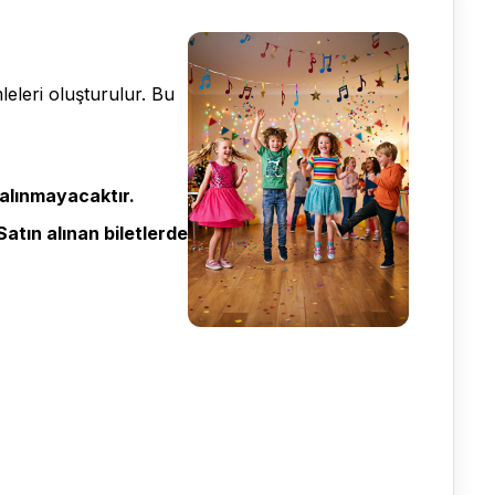
eleri oluşturulur. Bu
 alınmayacaktır.
Satın alınan biletlerde