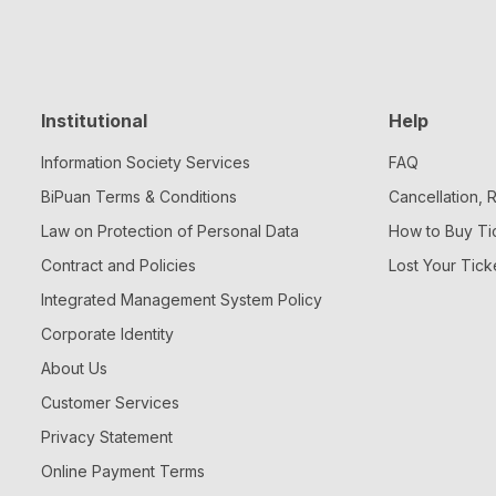
Institutional
Help
Information Society Services
FAQ
BiPuan Terms & Conditions
Cancellation,
Law on Protection of Personal Data
How to Buy Ti
Contract and Policies
Lost Your Tick
Integrated Management System Policy
Corporate Identity
About Us
Customer Services
Privacy Statement
Online Payment Terms