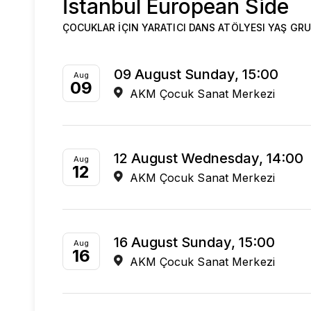
İstanbul European Side
ÇOCUKLAR İÇIN YARATICI DANS ATÖLYESI YAŞ GRU
09 August Sunday, 15:00
Aug
09
AKM Çocuk Sanat Merkezi
12 August Wednesday, 14:00
Aug
12
AKM Çocuk Sanat Merkezi
16 August Sunday, 15:00
Aug
16
AKM Çocuk Sanat Merkezi