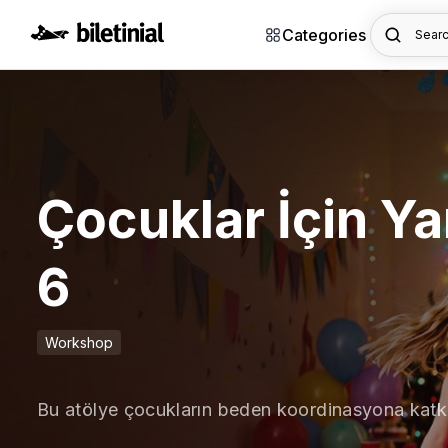
Categories
Searc
Çocuklar İçin Ya
6
Workshop
Bu atölye çocukların beden koordinasyona katkı sağ