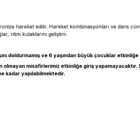
kronize hareket edilir. Hareket kombinasyonları ve dans cüml
 ritim kulaklarını geliştirir.
yaşını doldurmamış ve 6 yaşından büyük çocuklar etkinliğe
un olmayan misafirlerimiz etkinliğe giriş yapamayacaktır. 
ne kadar yapılabilmektedir.