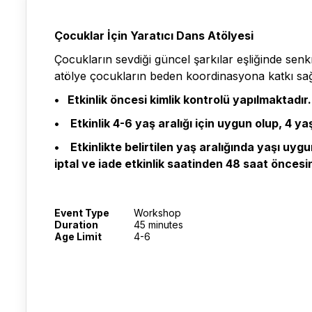
Çocuklar İçin Yaratıcı Dans Atölyesi
Çocukların sevdiği güncel şarkılar eşliğinde sen
atölye çocukların beden koordinasyona katkı sağlar,
• Etkinlik öncesi kimlik kontrolü yapılmaktadır.
• Etkinlik 4-6 yaş aralığı için uygun olup, 4 
• Etkinlikte belirtilen yaş aralığında yaşı uyg
iptal ve iade etkinlik saatinden 48 saat öncesi
Event Type
Workshop
Duration
45 minutes
Age Limit
4-6