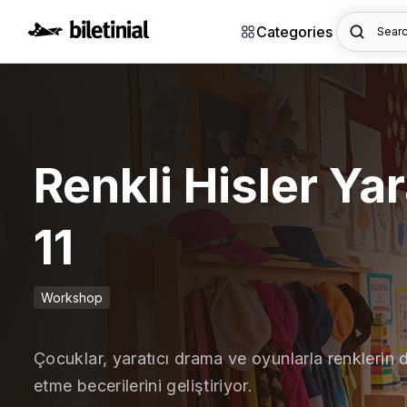
Categories
Searc
Renkli Hisler Ya
11
Workshop
Çocuklar, yaratıcı drama ve oyunlarla renklerin 
etme becerilerini geliştiriyor.