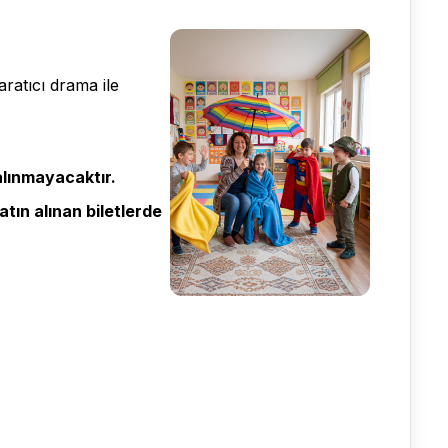
ratıcı drama ile
 alınmayacaktır.
atın alınan biletlerde