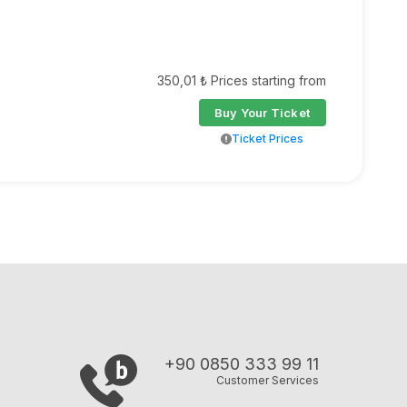
350,01 ₺ Prices starting from
Buy Your Ticket
Ticket Prices
+90 0850 333 99 11
Customer Services