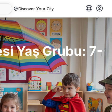
Discover Your City
esi Yaş Grubu: 7-