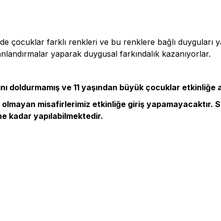
çocuklar farklı renkleri ve bu renklere bağlı duyguları ya
canlandırmalar yaparak duygusal farkındalık kazanıyorlar.
yaşını doldurmamış ve 11 yaşından büyük çocuklar etkinliğe
n olmayan misafirlerimiz etkinliğe giriş yapamayacaktır. S
ne kadar yapılabilmektedir.