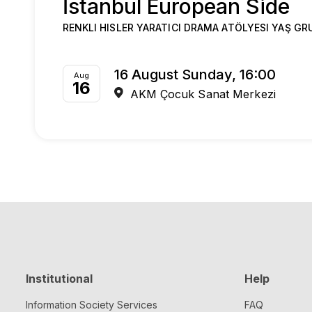
İstanbul European Side
RENKLI HISLER YARATICI DRAMA ATÖLYESI YAŞ GR
16 August Sunday, 16:00
Aug
16
AKM Çocuk Sanat Merkezi
Institutional
Help
Information Society Services
FAQ