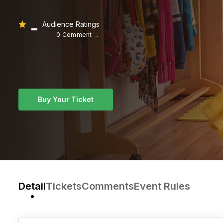
-
Audience Ratings
0 Comment →
Buy Your Ticket
Detail
Tickets
Comments
Event Rules