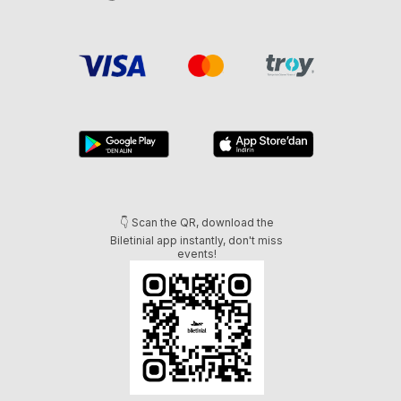
👇 Scan the QR, download the
Biletinial app instantly, don't miss
events!