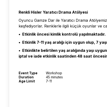
Renkli Hisler Yaratıcı Drama Atölyesi
Oyuncu Gamze Dar ile Yaratıcı Drama Atölyemizde 
keşfediyorlar. Renklerle ilgili küçük oyunlar ve 
• Etkinlik öncesi kimlik kontrolü yapılmaktadır.
• Etkinlik 7-11 yaş aralığı için uygun olup, 7 
• Etkinlikte belirtilen yaş aralığında yaşı uygu
iptal ve iade etkinlik saatinden 48 saat öncesi
Event Type
Workshop
Duration
45 minutes
Age Limit
7-11