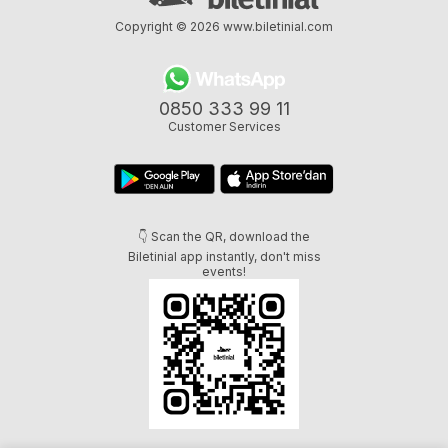
Copyright © 2026
www.biletinial.com
0850 333 99 11
Customer Services
👇 Scan the QR, download the
Biletinial app instantly, don't miss
events!