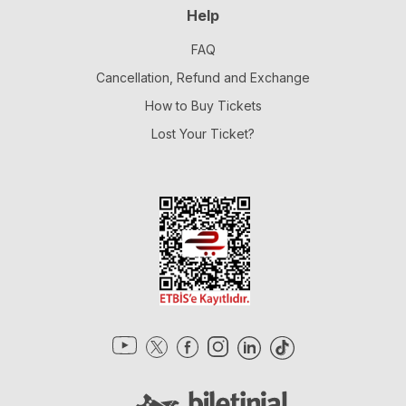
Help
FAQ
Cancellation, Refund and Exchange
How to Buy Tickets
Lost Your Ticket?