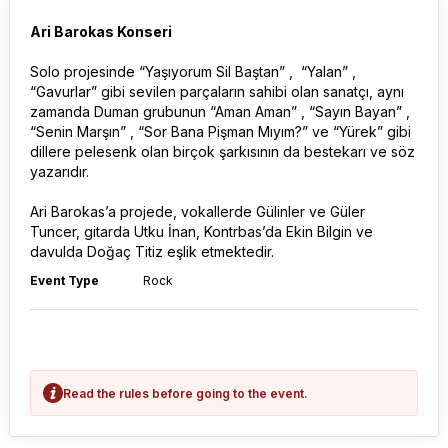
Ari Barokas Konseri
Solo projesinde “Yaşıyorum Sil Baştan” , “Yalan” ,
“Gavurlar” gibi sevilen parçaların sahibi olan sanatçı, aynı
zamanda Duman grubunun “Aman Aman” , “Sayın Bayan” ,
“Senin Marşın” , “Sor Bana Pişman Mıyım?” ve “Yürek” gibi
dillere pelesenk olan birçok şarkısının da bestekarı ve söz
yazarıdır.
Ari Barokas’a projede, vokallerde Gülinler ve Güler
Tuncer, gitarda Utku İnan, Kontrbas’da Ekin Bilgin ve
davulda Doğaç Titiz eşlik etmektedir.
Event Type
Rock
Read the rules before going to the event.