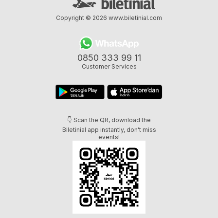
Copyright © 2026
www.biletinial.com
0850 333 99 11
Customer Services
👇 Scan the QR, download the
Biletinial app instantly, don't miss
events!