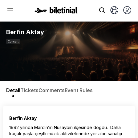
Berfin Aktay
Concert
Detail
Tickets
Comments
Event Rules
Berfin Aktay
1992 yılında Mardin’in Nusaybin ilçesinde doğdu. Daha
küçük yaşta çeşitli müzik aktivitelerinde yer alan sanatçı