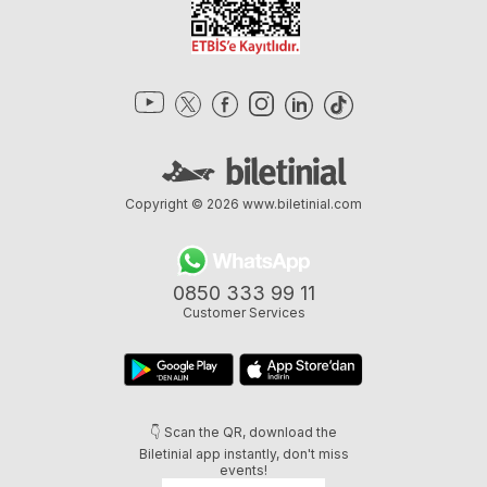
Copyright © 2026
www.biletinial.com
0850 333 99 11
Customer Services
👇 Scan the QR, download the
Biletinial app instantly, don't miss
events!