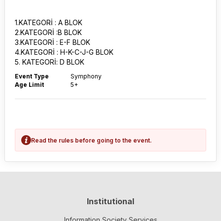
1.KATEGORİ : A BLOK
2.KATEGORİ :B BLOK
3.KATEGORİ : E-F BLOK
4.KATEGORİ : H-K-C-J-G BLOK
5. KATEGORİ: D BLOK
Event Type
Symphony
Age Limit
5+
Read the rules before going to the event.
Institutional
Information Society Services