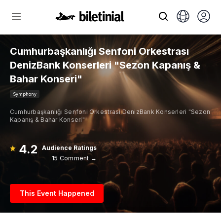
Cumhurbaşkanlığı Senfoni Orkestrası
DenizBank Konserleri "Sezon Kapanış &
Bahar Konseri"
Symphony
Cumhurbaşkanlığı Senfoni Orkestrası DenizBank Konserleri "Sezon
Kapanış & Bahar Konseri"
4.2
Audience Ratings
15 Comment →
This Event Happened