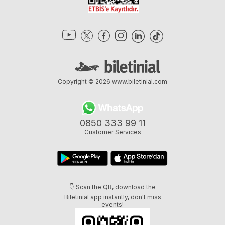
Copyright © 2026
www.biletinial.com
0850 333 99 11
Customer Services
👇 Scan the QR, download the
Biletinial app instantly, don't miss
events!