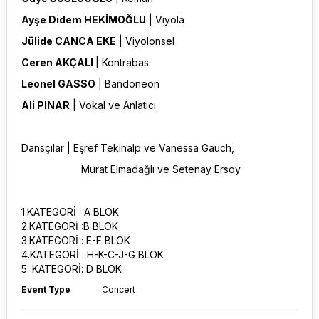
Ayşe Didem HEKİMOĞLU
| Viyola
Jülide CANCA EKE
| Viyolonsel
Ceren AKÇALI
| Kontrabas
Leonel GASSO
| Bandoneon
Ali PINAR
| Vokal ve Anlatıcı
Dansçılar | Eşref Tekinalp ve Vanessa Gauch,
Murat Elmadağlı ve Setenay Ersoy
1.KATEGORİ : A BLOK
2.KATEGORİ :B BLOK
3.KATEGORİ : E-F BLOK
4.KATEGORİ : H-K-C-J-G BLOK
5. KATEGORİ: D BLOK
Event Type
Concert