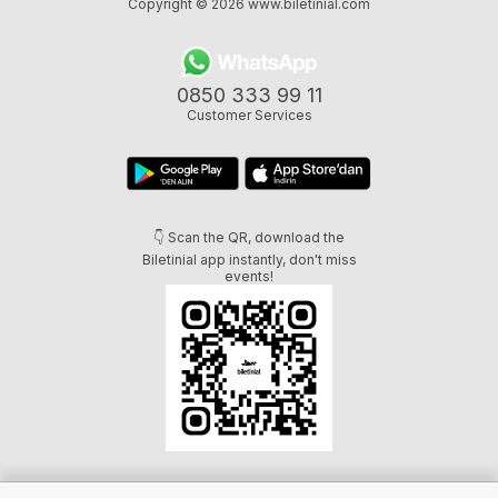
Copyright © 2026
www.biletinial.com
0850 333 99 11
Customer Services
👇 Scan the QR, download the
Biletinial app instantly, don't miss
events!