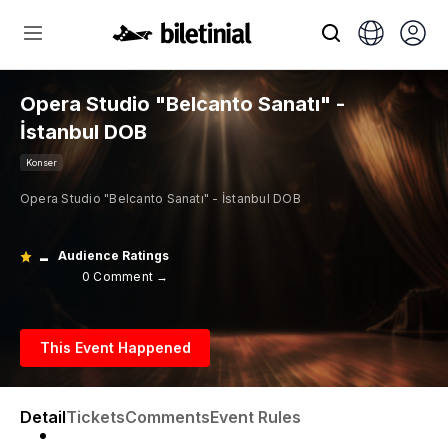
Opera Studio "Belcanto Sanatı" -
İstanbul DOB
Konser
Opera Studio "Belcanto Sanatı" - İstanbul DOB
-
Audience Ratings
0 Comment →
This Event Happened
Detail
Tickets
Comments
Event Rules