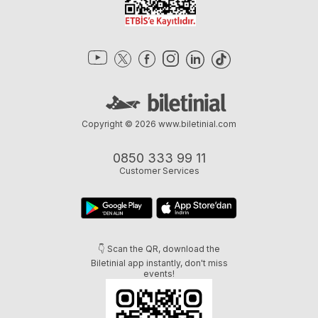
Copyright © 2026
www.biletinial.com
0850 333 99 11
Customer Services
👇 Scan the QR, download the
Biletinial app instantly, don't miss
events!