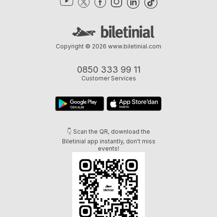
Copyright © 2026
www.biletinial.com
0850 333 99 11
Customer Services
👇 Scan the QR, download the
Biletinial app instantly, don't miss
events!