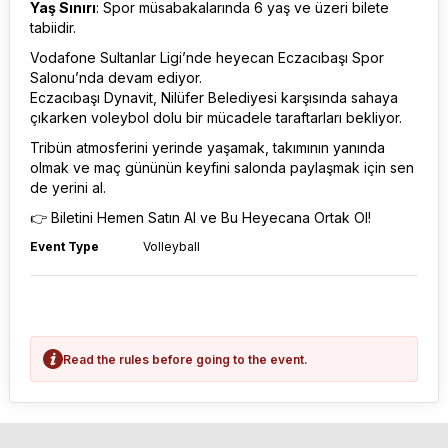
Yaş Sınırı
: Spor müsabakalarında 6 yaş ve üzeri bilete
tabiidir.
Vodafone Sultanlar Ligi’nde heyecan Eczacıbaşı Spor
Salonu’nda devam ediyor.
Eczacıbaşı Dynavit, Nilüfer Belediyesi karşısında sahaya
çıkarken voleybol dolu bir mücadele taraftarları bekliyor.
Tribün atmosferini yerinde yaşamak, takımının yanında
olmak ve maç gününün keyfini salonda paylaşmak için sen
de yerini al.
👉 Biletini Hemen Satın Al ve Bu Heyecana Ortak Ol!
Event Type
Volleyball
Read the rules before going to the event.