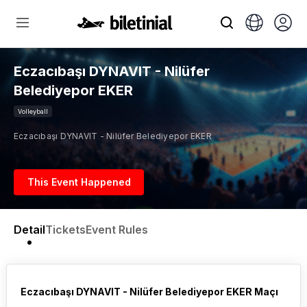
Eczacıbaşı DYNAVIT - Nilüfer
Belediyepor EKER
Volleyball
Eczacıbaşı DYNAVIT - Nilüfer Belediyepor EKER
This Event Happened
Detail
Tickets
Event Rules
Eczacıbaşı DYNAVIT - Nilüfer Belediyepor EKER Maçı