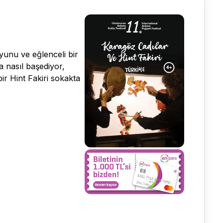
unu ve eğlenceli bir
a nasıl başediyor,
ir Hint Fakiri sokakta