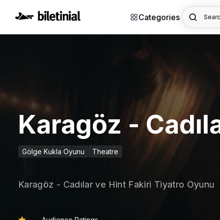
Categories
Searc
Karagöz - Cadıla
Gölge Kukla Oyunu
Theatre
Karagöz - Cadılar ve Hint Fakiri Tiyatro Oyunu
Audience Ratings