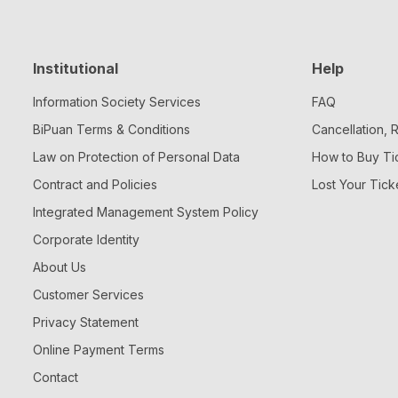
Institutional
Help
Information Society Services
FAQ
BiPuan Terms & Conditions
Cancellation,
Law on Protection of Personal Data
How to Buy Ti
Contract and Policies
Lost Your Tick
Integrated Management System Policy
Corporate Identity
About Us
Customer Services
Privacy Statement
Online Payment Terms
Contact