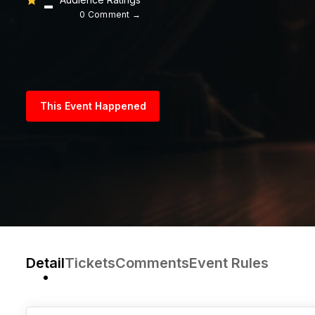
-
0 Comment →
This Event Happened
Detail
Tickets
Comments
Event Rules