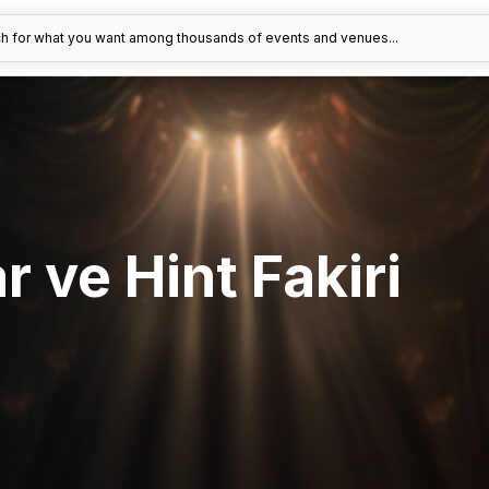
h for what you want among thousands of events and venues...
r ve Hint Fakiri