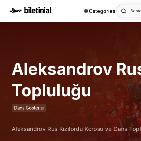
Categories
Searc
Aleksandrov Rus
Topluluğu
Dans Gösterisi
Aleksandrov Rus Kızılordu Korosu ve Dans Topl