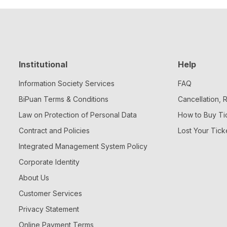
Institutional
Help
Information Society Services
FAQ
BiPuan Terms & Conditions
Cancellation,
Law on Protection of Personal Data
How to Buy Ti
Contract and Policies
Lost Your Tick
Integrated Management System Policy
Corporate Identity
About Us
Customer Services
Privacy Statement
Online Payment Terms