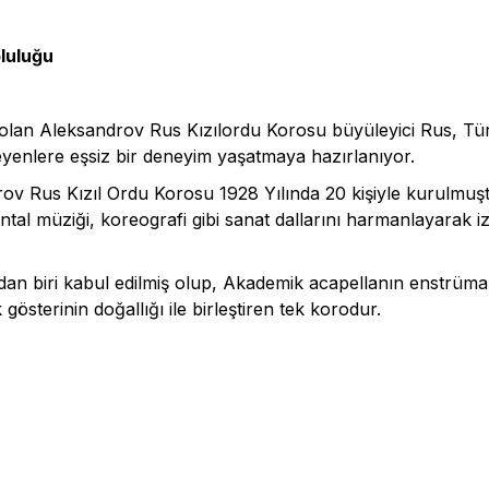
luluğu
olan Aleksandrov Rus Kızılordu Korosu büyüleyici Rus, Türk
eyenlere eşsiz bir deneyim yaşatmaya hazırlanıyor.
 Rus Kızıl Ordu Korosu 1928 Yılında 20 kişiyle kurulmuş
 müziği, koreografi gibi sanat dallarını harmanlayarak izl
an biri kabul edilmiş olup, Akademik acapellanın enstrüma
gösterinin doğallığı ile birleştiren tek korodur.