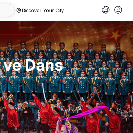
Discover Your City
 ve Dans