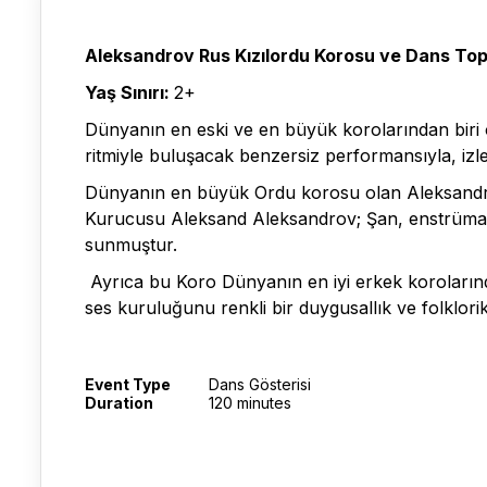
Aleksandrov Rus Kızılordu Korosu ve Dans Top
Yaş Sınırı:
2+
Dünyanın en eski ve en büyük korolarından biri 
ritmiyle buluşacak benzersiz performansıyla, izl
Dünyanın en büyük Ordu korosu olan Aleksandrov
Kurucusu Aleksand Aleksandrov; Şan, enstrümantal
sunmuştur.
Ayrıca bu Koro Dünyanın en iyi erkek korolarınd
ses kuruluğunu renkli bir duygusallık ve folklorik 
Event Type
Dans Gösterisi
Duration
120 minutes