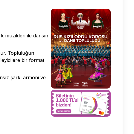
 müzikleri ile dansın
tur. Topluluğun
eyicilere bir format
nsız şarkı armoni ve