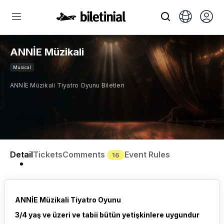
ANNİE Müzikali
Musical
ANNİE Müzikali Tiyatro Oyunu Biletleri
Detail
Tickets
Comments
Event Rules
16
ANNİE Müzikali Tiyatro Oyunu
3/4 yaş ve üzeri ve tabii bütün yetişkinlere uygundur