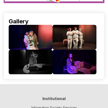
Gallery
Institutional
Information Society Services