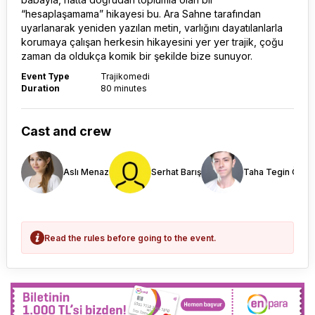
“hesaplaşamama” hikayesi bu. Ara Sahne tarafından
uyarlanarak yeniden yazılan metin, varlığını dayatılanlarla
korumaya çalışan herkesin hikayesini yer yer trajik, çoğu
zaman da oldukça komik bir şekilde bize sunuyor.
Event Type
Trajikomedi
Duration
80 minutes
Cast and crew
Aslı Menaz
Serhat Barış
Taha Tegin Özde
Read the rules before going to the event.