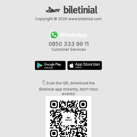
Copyright © 2026
www.biletinial.com
0850 333 99 11
Customer Services
👇 Scan the QR, download the
Biletinial app instantly, don't miss
events!