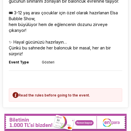
gücünün sınırlarını zorlayan bir baloncuk evrenine taşıyor.
🎟 3-12 yaş arası çocuklar için özel olarak hazırlanan Elsa
Bubble Show,
hem büyülüyor hem de eğlencenin dozunu zirveye
çıkarıyor!
✨ Hayal gücünüzü hazırlayın…
Çünkü bu sahnede her baloncuk bir masal, her an bir
sürpriz!
Event Type
Gösteri
Read the rules before going to the event.