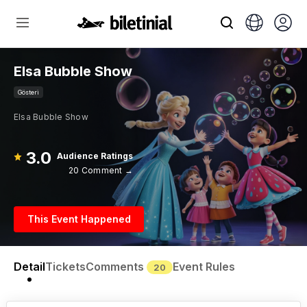
Elsa Bubble Show
Gösteri
Elsa Bubble Show
3.0
Audience Ratings
20 Comment →
This Event Happened
Detail
Tickets
Comments
Event Rules
20