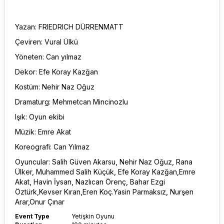
Yazan: FRIEDRICH DÜRRENMATT
Çeviren: Vural Ülkü
Yöneten: Can yılmaz
Dekor: Efe Koray Kazğan
Kostüm: Nehir Naz Oğuz
Dramaturg: Mehmetcan Mincinozlu
Işık: Oyun ekibi
Müzik: Emre Akat
Koreografi: Can Yılmaz
Oyuncular: Salih Güven Akarsu, Nehir Naz Oğuz, Rana
Ülker, Muhammed Salih Küçük, Efe Koray Kazğan,Emre
Akat, Havin İysan, Nazlıcan Örenç, Bahar Ezgi
Öztürk,Kevser Kıran,Eren Koç.Yasin Parmaksız, Nurşen
Arar,Onur Çınar
Event Type
Yetişkin Oyunu