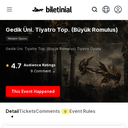
Gedik Üni. Tiyatro Top. (Büyük Romulus)
Yetişkin Oyunu
Gedik Üni. Tiyatro Top. (Büyük Romulus) Tiyatro Oyunu
4.7
Audience Ratings
9 Comment →
This Event Happened
Detail
Tickets
Comments
Event Rules
9