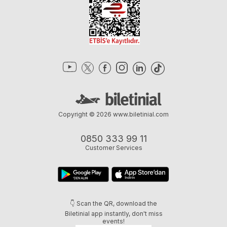
Copyright © 2026
www.biletinial.com
0850 333 99 11
Customer Services
👇 Scan the QR, download the
Biletinial app instantly, don't miss
events!