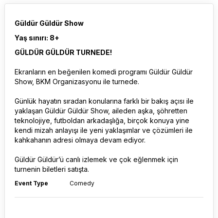
Güldür Güldür Show
Yaş sınırı: 8+
GÜLDÜR GÜLDÜR TURNEDE!
Ekranların en beğenilen komedi programı Güldür Güldür
Show, BKM Organizasyonu ile turnede.
Günlük hayatın sıradan konularına farklı bir bakış açısı ile
yaklaşan Güldür Güldür Show, aileden aşka, şöhretten
teknolojiye, futboldan arkadaşlığa, birçok konuya yine
kendi mizah anlayışı ile yeni yaklaşımlar ve çözümleri ile
kahkahanın adresi olmaya devam ediyor.
Güldür Güldür’ü canlı izlemek ve çok eğlenmek için
turnenin biletleri satışta.
Event Type
Comedy