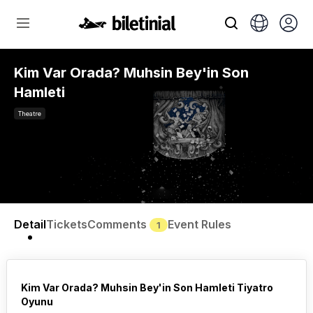
Kim Var Orada? Muhsin Bey'in Son
Hamleti
Theatre
Detail
Tickets
Comments
Event Rules
1
Kim Var Orada? Muhsin Bey'in Son Hamleti Tiyatro
Oyunu