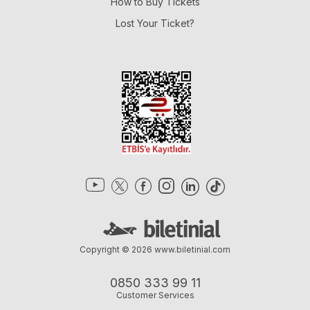
How to Buy Tickets
Lost Your Ticket?
Copyright © 2026
www.biletinial.com
0850 333 99 11
Customer Services