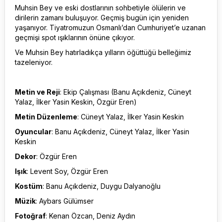
Muhsin Bey ve eski dostlarının sohbetiyle ölülerin ve
dirilerin zamanı buluşuyor. Geçmiş bugün için yeniden
yaşanıyor. Tiyatromuzun Osmanlı’dan Cumhuriyet’e uzanan
geçmişi spot ışıklarının önüne çıkıyor.
Ve Muhsin Bey hatırladıkça yılların öğüttüğü belleğimiz
tazeleniyor.
Metin ve Reji
: Ekip Çalışması (Banu Açıkdeniz, Cüneyt
Yalaz, İlker Yasin Keskin, Özgür Eren)
Metin Düzenleme
: Cüneyt Yalaz, İlker Yasin Keskin
Oyuncular
: Banu Açıkdeniz, Cüneyt Yalaz, İlker Yasin
Keskin
Dekor
: Özgür Eren
Işık
: Levent Soy, Özgür Eren
Kostüm
: Banu Açıkdeniz, Duygu Dalyanoğlu
Müzik
: Aybars Gülümser
Fotoğraf
: Kenan Özcan, Deniz Aydın