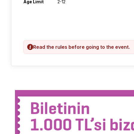
Age Limit
2-12
Read the rules before going to the event.