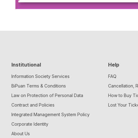
Institutional
Help
Information Society Services
FAQ
BiPuan Terms & Conditions
Cancellation,
Law on Protection of Personal Data
How to Buy Ti
Contract and Policies
Lost Your Tick
Integrated Management System Policy
Corporate Identity
About Us