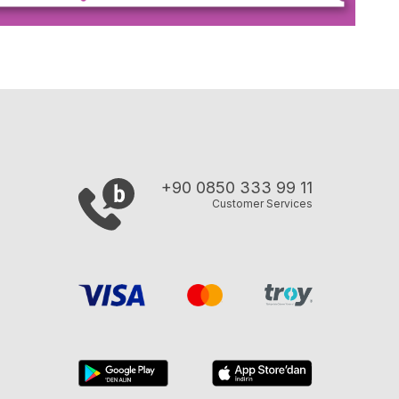
+90 0850 333 99 11
Customer Services