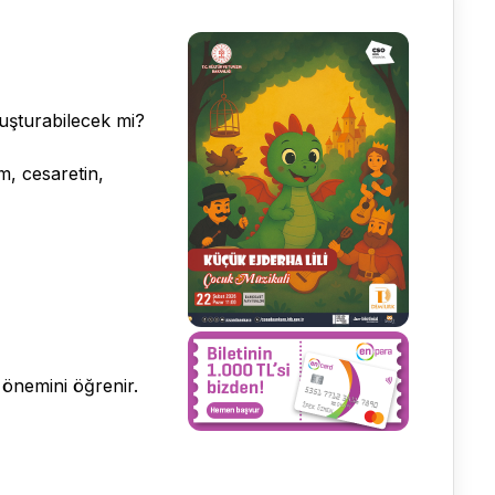
luşturabilecek mi?
m, cesaretin,
 önemini öğrenir.