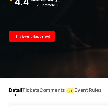
4.4
21 Comment →
This Event Happened
Detail
Tickets
Comments
Event Rules
21