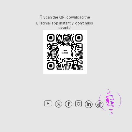
👇 Scan the QR, download the
Biletinial app instantly, don't miss
events!