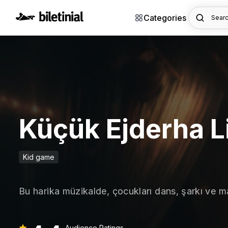
Categories
Searc
Küçük Ejderha Li
Kid game
Bu harika müzikalde, çocukları dans, şarkı ve 
Audience Ratings