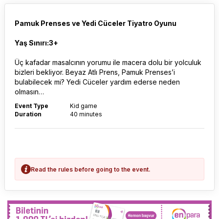
Pamuk Prenses ve Yedi Cüceler Tiyatro Oyunu
Yaş Sınırı:3+
Üç kafadar masalcının yorumu ile macera dolu bir yolculuk
bizleri bekliyor. Beyaz Atlı Prens, Pamuk Prenses’i
bulabilecek mi? Yedi Cüceler yardım ederse neden
olmasın…
Event Type
Kid game
Duration
40 minutes
Read the rules before going to the event.