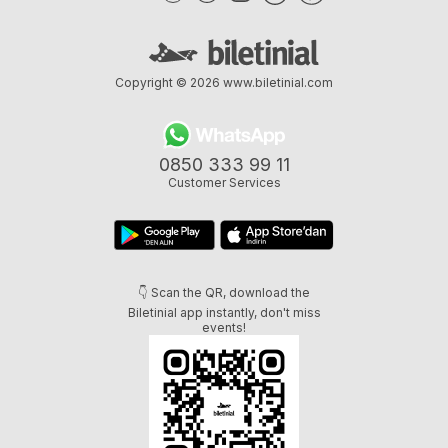
Copyright © 2026
www.biletinial.com
0850 333 99 11
Customer Services
👇 Scan the QR, download the
Biletinial app instantly, don't miss
events!