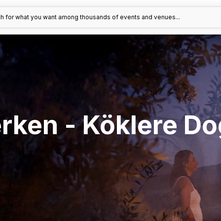
h for what you want among thousands of events and venues...
rken - Köklere Do