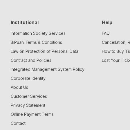
Institutional
Help
Information Society Services
FAQ
BiPuan Terms & Conditions
Cancellation,
Law on Protection of Personal Data
How to Buy Ti
Contract and Policies
Lost Your Tick
Integrated Management System Policy
Corporate Identity
About Us
Customer Services
Privacy Statement
Online Payment Terms
Contact