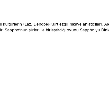
kültürlerin (Laz, Dengbej-Kürt ezgili hikaye anlatıcıları, Al
ri Sappho’nun şiirleri ile birleştirdiği oyunu Sappho’yu Din