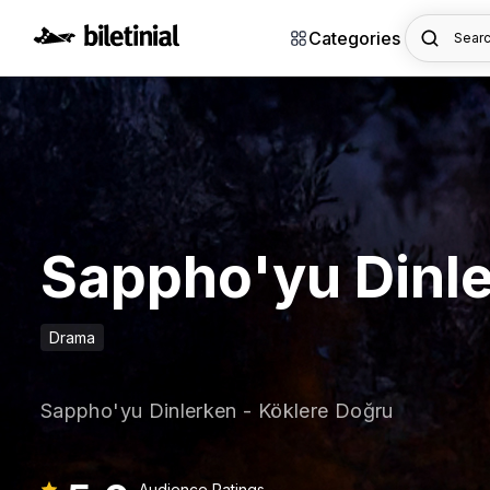
Categories
Searc
Sappho'yu Dinle
Drama
Sappho'yu Dinlerken - Köklere Doğru
Audience Ratings