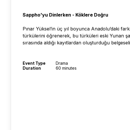
Sappho'yu Dinlerken - Köklere Doğru
Pınar Yüksel’in üç yıl boyunca Anadolu’daki farklı 
türkülerini öğrenerek, bu türküleri eski Yunan şai
sırasında aldığı kayıtlardan oluşturduğu belgeseli
Event Type
Drama
Duration
60 minutes