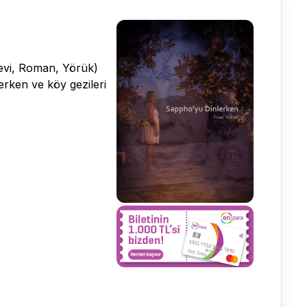
evi, Roman, Yörük)
lerken ve köy gezileri